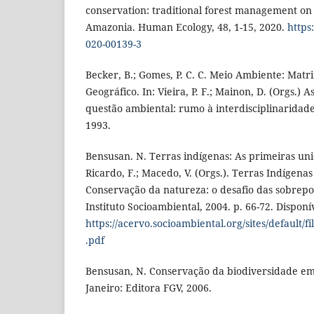
conservation: traditional forest management on t
Amazonia. Human Ecology, 48, 1-15, 2020.
https
020-00139-3
Becker, B.; Gomes, P. C. C. Meio Ambiente: Mat
Geográfico. In: Vieira, P. F.; Mainon, D. (Orgs.) As
questão ambiental: rumo à interdisciplinaridad
1993.
Bensusan. N. Terras indígenas: As primeiras un
Ricardo, F.; Macedo, V. (Orgs.). Terras Indígena
Conservação da natureza: o desafio das sobrepos
Instituto Socioambiental, 2004. p. 66-72. Disponí
https://acervo.socioambiental.org/sites/default/f
.pdf
Bensusan, N. Conservação da biodiversidade em 
Janeiro: Editora FGV, 2006.