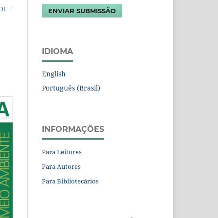
ADE
/
ENVIAR SUBMISSÃO
IDIOMA
English
Português (Brasil)
INFORMAÇÕES
Para Leitores
Para Autores
Para Bibliotecários