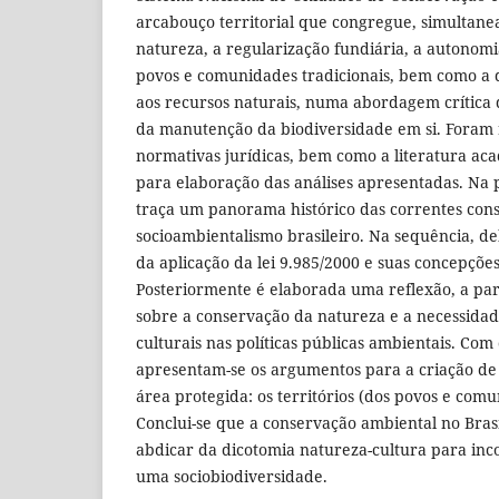
arcabouço territorial que congregue, simultane
natureza, a regularização fundiária, a autonom
povos e comunidades tradicionais, bem como a 
aos recursos naturais, numa abordagem crítica 
da manutenção da biodiversidade em si. Foram re
normativas jurídicas, bem como a literatura ac
para elaboração das análises apresentadas. Na p
traça um panorama histórico das correntes cons
socioambientalismo brasileiro. Na sequência, deba
da aplicação da lei 9.985/2000 e suas concepçõe
Posteriormente é elaborada uma reflexão, a parti
sobre a conservação da natureza e a necessidad
culturais nas políticas públicas ambientais. Com 
apresentam-se os argumentos para a criação de
área protegida: os territórios (dos povos e comu
Conclui-se que a conservação ambiental no Brasi
abdicar da dicotomia natureza-cultura para in
uma sociobiodiversidade.