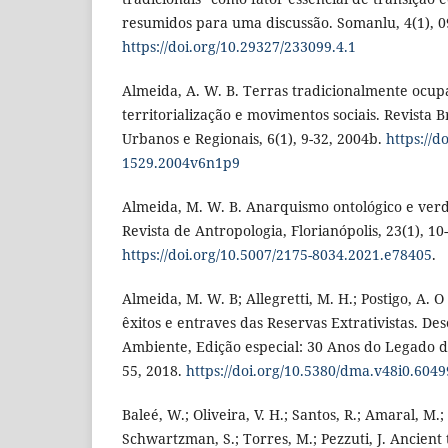
resumidos para uma discussão. Somanlu, 4(1), 0
https://doi.org/10.29327/233099.4.1
Almeida, A. W. B. Terras tradicionalmente ocup
territorialização e movimentos sociais. Revista B
Urbanos e Regionais, 6(1), 9-32, 2004b.
https://d
1529.2004v6n1p9
Almeida, M. W. B. Anarquismo ontológico e ver
Revista de Antropologia, Florianópolis, 23(1), 10
https://doi.org/10.5007/2175-8034.2021.e78405
.
Almeida, M. W. B; Allegretti, M. H.; Postigo, A.
êxitos e entraves das Reservas Extrativistas. D
Ambiente, Edição especial: 30 Anos do Legado 
55, 2018.
https://doi.org/10.5380/dma.v48i0.6049
Baleé, W.; Oliveira, V. H.; Santos, R.; Amaral, M.
Schwartzman, S.; Torres, M.; Pezzuti, J. Ancient