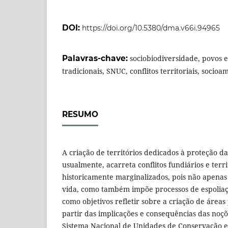
DOI:
https://doi.org/10.5380/dma.v66i.94965
Palavras-chave:
sociobiodiversidade, povos
tradicionais, SNUC, conflitos territoriais, socio
RESUMO
A criação de territórios dedicados à proteção d
usualmente, acarreta conflitos fundiários e terri
historicamente marginalizados, pois não apena
vida, como também impõe processos de espoliaç
como objetivos refletir sobre a criação de áreas 
partir das implicações e consequências das noç
Sistema Nacional de Unidades de Conservação 