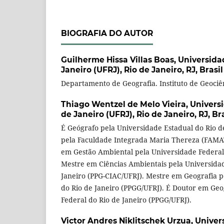
BIOGRAFIA DO AUTOR
Guilherme Hissa Villas Boas,
Universida
Janeiro (UFRJ), Rio de Janeiro, RJ, Brasil
Departamento de Geografia. Instituto de Geociê
Thiago Wentzel de Melo Vieira,
Univers
de Janeiro (UFRJ), Rio de Janeiro, RJ, Bra
É Geógrafo pela Universidade Estadual do Rio de
pela Faculdade Integrada Maria Thereza (FAMA
em Gestão Ambiental pela Universidade Federal 
Mestre em Ciências Ambientais pela Universidad
Janeiro (PPG-CIAC/UFRJ). Mestre em Geografia p
do Rio de Janeiro (PPGG/UFRJ). É Doutor em Geo
Federal do Rio de Janeiro (PPGG/UFRJ).
Victor Andres Niklitschek Urzua,
Univer