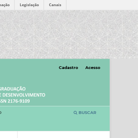
mação
Legislação
Canais
Cadastro
Acesso
O
BUSCAR