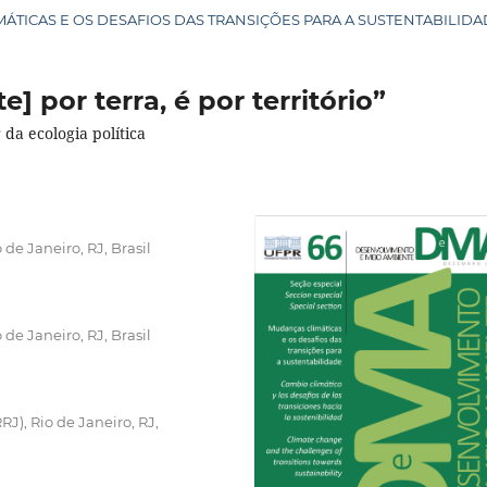
LIMÁTICAS E OS DESAFIOS DAS TRANSIÇÕES PARA A SUSTENTABILID
] por terra, é por território”
da ecologia política
de Janeiro, RJ, Brasil
de Janeiro, RJ, Brasil
J), Rio de Janeiro, RJ,