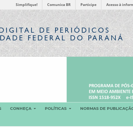
Simplifique!
Comunica BR
Participe
Acesso à infor
DIGITAL
DE PERIÓDICOS
IDADE FEDERAL DO PARANÁ
S
CONHEÇA
POLÍTICAS
NORMAS DE PUBLICAÇÃ