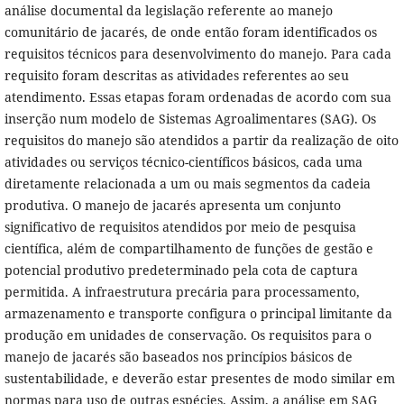
análise documental da legislação referente ao manejo
comunitário de jacarés, de onde então foram identificados os
requisitos técnicos para desenvolvimento do manejo. Para cada
requisito foram descritas as atividades referentes ao seu
atendimento. Essas etapas foram ordenadas de acordo com sua
inserção num modelo de Sistemas Agroalimentares (SAG). Os
requisitos do manejo são atendidos a partir da realização de oito
atividades ou serviços técnico-científicos básicos, cada uma
diretamente relacionada a um ou mais segmentos da cadeia
produtiva. O manejo de jacarés apresenta um conjunto
significativo de requisitos atendidos por meio de pesquisa
científica, além de compartilhamento de funções de gestão e
potencial produtivo predeterminado pela cota de captura
permitida. A infraestrutura precária para processamento,
armazenamento e transporte configura o principal limitante da
produção em unidades de conservação. Os requisitos para o
manejo de jacarés são baseados nos princípios básicos de
sustentabilidade, e deverão estar presentes de modo similar em
normas para uso de outras espécies. Assim, a análise em SAG