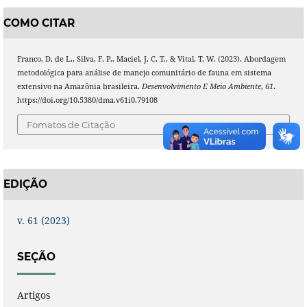
COMO CITAR
Franco, D. de L., Silva, F. P., Maciel, J. C. T., & Vital, T. W. (2023). Abordagem
metodológica para análise de manejo comunitário de fauna em sistema
extensivo na Amazônia brasileira.
Desenvolvimento E Meio Ambiente
,
61
.
https://doi.org/10.5380/dma.v61i0.79108
Fomatos de Citação
EDIÇÃO
v. 61 (2023)
SEÇÃO
Artigos