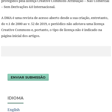
protegidos pela licença Creative Commons Atribuição – Não Comercial
– Sem Derivações 4.0 Internacional.
A DMA é uma revista de acesso aberto desde a sua criação, entretanto,
do v.1 de 2000 ao v. 52 de 2019, o periódico não adotava uma licença
Creative Commons e, portanto, o tipo de licença não é indicado na
página inicial dos artigos.
ENVIAR SUBMISSÃO
IDIOMA
English