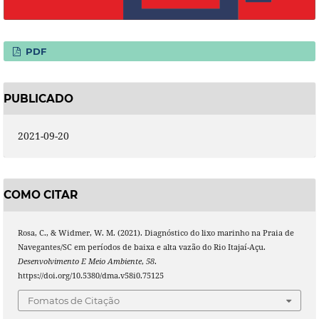
PDF
PUBLICADO
2021-09-20
COMO CITAR
Rosa, C., & Widmer, W. M. (2021). Diagnóstico do lixo marinho na Praia de
Navegantes/SC em períodos de baixa e alta vazão do Rio Itajaí-Açu.
Desenvolvimento E Meio Ambiente
,
58
.
https://doi.org/10.5380/dma.v58i0.75125
Fomatos de Citação