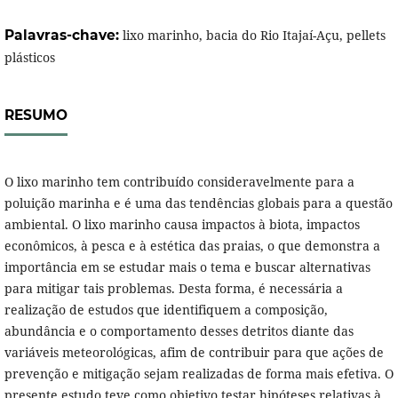
Palavras-chave:
lixo marinho, bacia do Rio Itajaí-Açu, pellets
plásticos
RESUMO
O lixo marinho tem contribuído consideravelmente para a
poluição marinha e é uma das tendências globais para a questão
ambiental. O lixo marinho causa impactos à biota, impactos
econômicos, à pesca e à estética das praias, o que demonstra a
importância em se estudar mais o tema e buscar alternativas
para mitigar tais problemas. Desta forma, é necessária a
realização de estudos que identifiquem a composição,
abundância e o comportamento desses detritos diante das
variáveis meteorológicas, afim de contribuir para que ações de
prevenção e mitigação sejam realizadas de forma mais efetiva. O
presente estudo teve como objetivo testar hipóteses relativas à