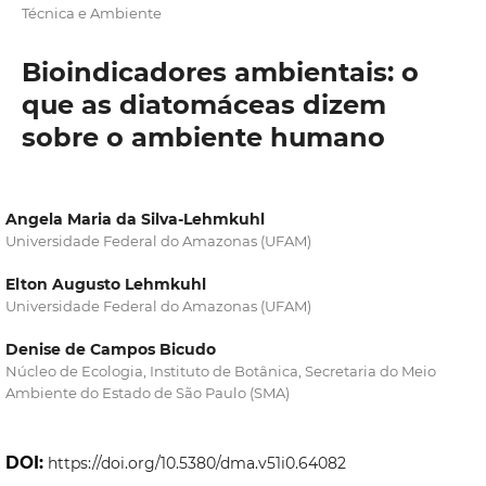
Técnica e Ambiente
Bioindicadores ambientais: o
que as diatomáceas dizem
sobre o ambiente humano
Angela Maria da Silva-Lehmkuhl
Universidade Federal do Amazonas (UFAM)
Elton Augusto Lehmkuhl
Universidade Federal do Amazonas (UFAM)
Denise de Campos Bicudo
Núcleo de Ecologia, Instituto de Botânica, Secretaria do Meio
Ambiente do Estado de São Paulo (SMA)
DOI:
https://doi.org/10.5380/dma.v51i0.64082