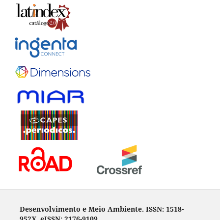
Desenvolvimento e Meio Ambiente. ISSN: 1518-
952X, eISSN: 2176-9109