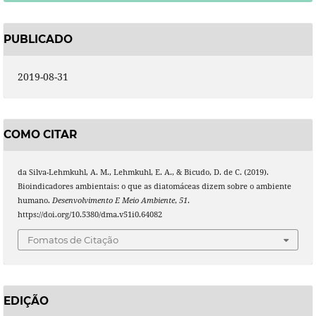
PUBLICADO
2019-08-31
COMO CITAR
da Silva-Lehmkuhl, A. M., Lehmkuhl, E. A., & Bicudo, D. de C. (2019).
Bioindicadores ambientais: o que as diatomáceas dizem sobre o ambiente
humano.
Desenvolvimento E Meio Ambiente
,
51
.
https://doi.org/10.5380/dma.v51i0.64082
Fomatos de Citação
EDIÇÃO