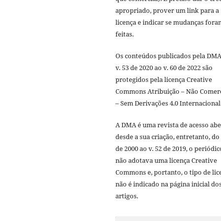
apropriado, prover um link para a
licença e indicar se mudanças fora
feitas.
Os conteúdos publicados pela DMA
v. 53 de 2020 ao v. 60 de 2022 são
protegidos pela licença Creative
Commons Atribuição – Não Comerc
– Sem Derivações 4.0 Internacional
A DMA é uma revista de acesso abe
desde a sua criação, entretanto, do 
de 2000 ao v. 52 de 2019, o periódic
não adotava uma licença Creative
Commons e, portanto, o tipo de lic
não é indicado na página inicial do
artigos.