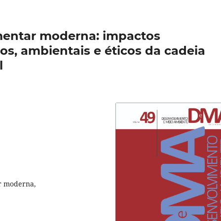
mentar moderna: impactos
os, ambientais e éticos da cadeia
l
ar moderna,