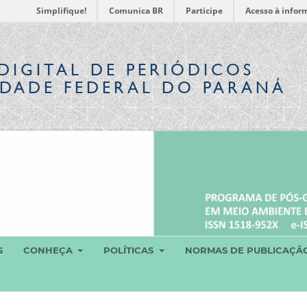
Simplifique!
Comunica BR
Participe
Acesso à infor
DIGITAL
DE PERIÓDICOS
IDADE FEDERAL DO PARANÁ
S
CONHEÇA
POLÍTICAS
NORMAS DE PUBLICAÇÃ