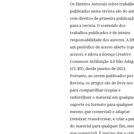
Os Direitos Autorais sobre trabalh
publicados nesta revista são do aut
com direitos de primeira publicaç
para a revista. O conteúdo dos
trabalhos publicados é de inteira
responsabilidade dos autores. A D
um periódico de acesso aberto (op
access), e adota a licença Creative
Commons Atribuição 4.0 Não Adap
(CC-BY), desde janeiro de 2023.
Portanto, ao serem publicados por
Revista, os artigos são de livre uso
para compartilhar (copiar e
redistribuir o material em qualque
suporte ou formato para qualquer 
mesmo que comercial) e adaptar
(remixar, transformar, e criar a par
do material para qualquer fim, m
que comercial). É preciso dar o cré