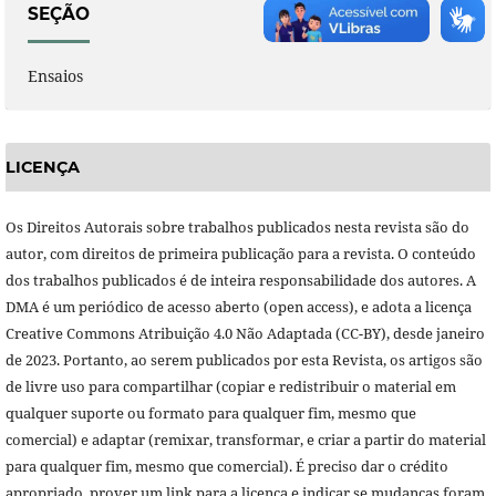
SEÇÃO
Ensaios
LICENÇA
Os Direitos Autorais sobre trabalhos publicados nesta revista são do
autor, com direitos de primeira publicação para a revista. O conteúdo
dos trabalhos publicados é de inteira responsabilidade dos autores. A
DMA é um periódico de acesso aberto (open access), e adota a licença
Creative Commons Atribuição 4.0 Não Adaptada (CC-BY), desde janeiro
de 2023. Portanto, ao serem publicados por esta Revista, os artigos são
de livre uso para compartilhar (copiar e redistribuir o material em
qualquer suporte ou formato para qualquer fim, mesmo que
comercial) e adaptar (remixar, transformar, e criar a partir do material
para qualquer fim, mesmo que comercial). É preciso dar o crédito
apropriado, prover um link para a licença e indicar se mudanças foram