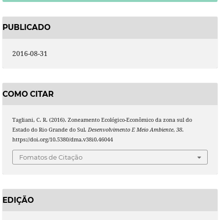
PUBLICADO
2016-08-31
COMO CITAR
Tagliani, C. R. (2016). Zoneamento Ecológico-Econômico da zona sul do
Estado do Rio Grande do Sul.
Desenvolvimento E Meio Ambiente
,
38
.
https://doi.org/10.5380/dma.v38i0.46044
Fomatos de Citação
EDIÇÃO