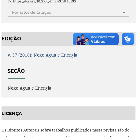
37
. https://doi.org/10.5380/dma.v37i0.45595
Fomatos de Citação
EDIÇÃO
v. 37 (2016): Nexo Água e Energia
SEÇÃO
Nexo Água e Energia
LICENÇA
Os Direitos Autorais sobre trabalhos publicados nesta revista são do