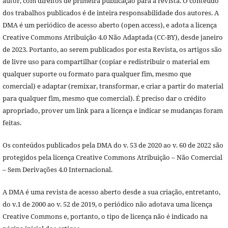
autor, com direitos de primeira publicação para a revista. O conteúdo
dos trabalhos publicados é de inteira responsabilidade dos autores. A
DMA é um periódico de acesso aberto (open access), e adota a licença
Creative Commons Atribuição 4.0 Não Adaptada (CC-BY), desde janeiro
de 2023. Portanto, ao serem publicados por esta Revista, os artigos são
de livre uso para compartilhar (copiar e redistribuir o material em
qualquer suporte ou formato para qualquer fim, mesmo que
comercial) e adaptar (remixar, transformar, e criar a partir do material
para qualquer fim, mesmo que comercial). É preciso dar o crédito
apropriado, prover um link para a licença e indicar se mudanças foram
feitas.
Os conteúdos publicados pela DMA do v. 53 de 2020 ao v. 60 de 2022 são
protegidos pela licença Creative Commons Atribuição – Não Comercial
– Sem Derivações 4.0 Internacional.
A DMA é uma revista de acesso aberto desde a sua criação, entretanto,
do v.1 de 2000 ao v. 52 de 2019, o periódico não adotava uma licença
Creative Commons e, portanto, o tipo de licença não é indicado na