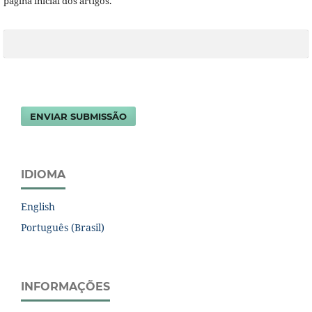
página inicial dos artigos.
ENVIAR SUBMISSÃO
IDIOMA
English
Português (Brasil)
INFORMAÇÕES