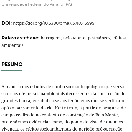
Universidade Federal do Pará (UFPA)
DOI:
https://doi.org/10.5380/dma.v37i0.45595
Palavras-chave:
barragem, Belo Monte, pescadores, efeitos
ambientais
RESUMO
A maioria dos estudos de cunho socioantropológico que versa
sobre os efeitos socioambientais decorrentes da construção de
grandes barragens dedica-se aos fenômenos que se verificam
após o barramento do rio. Neste texto, a partir de pesquisa de
campo realizada no contexto de construção de Belo Monte,
pretendemos evidenciar como, do ponto de vista de quem os
vivencia, os efeitos socioambientais do período pré-operação