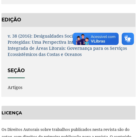
EDIÇÃO
v. 38 (2016): Desigualdades Sociais em Áreas Naturais
Protegidas: Uma Perspectiva Internacional - Gestão
Integrada de Áreas Litorais: Governança para os Serviços
Ecossistêmicos das Costas e Oceanos
SEÇÃO
Artigos
LICENÇA
Os Direitos Autorais sobre trabalhos publicados nesta revista são do
autor, com direitos de primeira publicação para a revista. O conteúdo