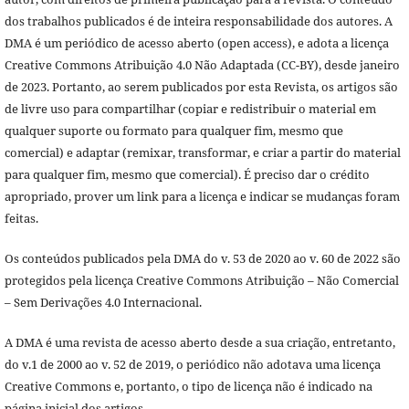
dos trabalhos publicados é de inteira responsabilidade dos autores. A
DMA é um periódico de acesso aberto (open access), e adota a licença
Creative Commons Atribuição 4.0 Não Adaptada (CC-BY), desde janeiro
de 2023. Portanto, ao serem publicados por esta Revista, os artigos são
de livre uso para compartilhar (copiar e redistribuir o material em
qualquer suporte ou formato para qualquer fim, mesmo que
comercial) e adaptar (remixar, transformar, e criar a partir do material
para qualquer fim, mesmo que comercial). É preciso dar o crédito
apropriado, prover um link para a licença e indicar se mudanças foram
feitas.
Os conteúdos publicados pela DMA do v. 53 de 2020 ao v. 60 de 2022 são
protegidos pela licença Creative Commons Atribuição – Não Comercial
– Sem Derivações 4.0 Internacional.
A DMA é uma revista de acesso aberto desde a sua criação, entretanto,
do v.1 de 2000 ao v. 52 de 2019, o periódico não adotava uma licença
Creative Commons e, portanto, o tipo de licença não é indicado na
página inicial dos artigos.