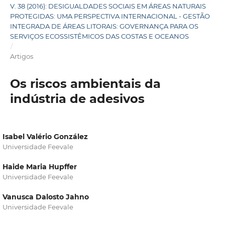
V. 38 (2016): DESIGUALDADES SOCIAIS EM ÁREAS NATURAIS
PROTEGIDAS: UMA PERSPECTIVA INTERNACIONAL - GESTÃO
INTEGRADA DE ÁREAS LITORAIS: GOVERNANÇA PARA OS
SERVIÇOS ECOSSISTÊMICOS DAS COSTAS E OCEANOS
/
Artigos
Os riscos ambientais da
indústria de adesivos
Isabel Valério González
Universidade Feevale
Haide Maria Hupffer
Universidade Feevale
Vanusca Dalosto Jahno
Universidade Feevale