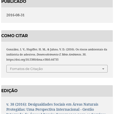
PUBLICADO
2016-08-31
COMO CITAR
González, I. V., Hupffer, H. M., & Jahno, V. D. (2016). Os riscos ambientais da
indústria de adesivos.
Desenvolvimento E Meio Ambiente
,
38
.
https://doi.org/10.5380/dma.v38i0.44735
Fomatos de Citação
EDIÇÃO
v. 38 (2016): Desigualdades Sociais em Áreas Naturais
Protegidas: Uma Perspectiva Internacional - Gestão