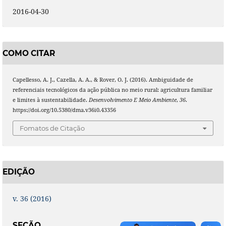
2016-04-30
COMO CITAR
Capellesso, A. J., Cazella, A. A., & Rover, O. J. (2016). Ambiguidade de
referenciais tecnológicos da ação pública no meio rural: agricultura familiar
e limites à sustentabilidade.
Desenvolvimento E Meio Ambiente
,
36
.
https://doi.org/10.5380/dma.v36i0.43356
Fomatos de Citação
EDIÇÃO
v. 36 (2016)
SEÇÃO