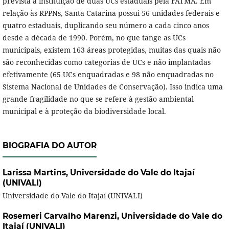
prevista a instituição de duas UCs estaduais pela FATMA. Em
relação às RPPNs, Santa Catarina possui 56 unidades federais e
quatro estaduais, duplicando seu número a cada cinco anos
desde a década de 1990. Porém, no que tange as UCs
municipais, existem 163 áreas protegidas, muitas das quais não
são reconhecidas como categorias de UCs e não implantadas
efetivamente (65 UCs enquadradas e 98 não enquadradas no
Sistema Nacional de Unidades de Conservação). Isso indica uma
grande fragilidade no que se refere à gestão ambiental
municipal e à proteção da biodiversidade local.
BIOGRAFIA DO AUTOR
Larissa Martins,
Universidade do Vale do Itajaí
(UNIVALI)
Universidade do Vale do Itajaí (UNIVALI)
Rosemeri Carvalho Marenzi,
Universidade do Vale do
Itajaí (UNIVALI)