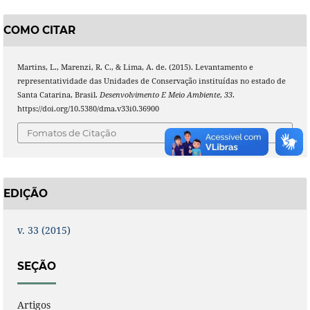
COMO CITAR
Martins, L., Marenzi, R. C., & Lima, A. de. (2015). Levantamento e
representatividade das Unidades de Conservação instituídas no estado de
Santa Catarina, Brasil.
Desenvolvimento E Meio Ambiente
,
33
.
https://doi.org/10.5380/dma.v33i0.36900
Fomatos de Citação
EDIÇÃO
v. 33 (2015)
SEÇÃO
Artigos