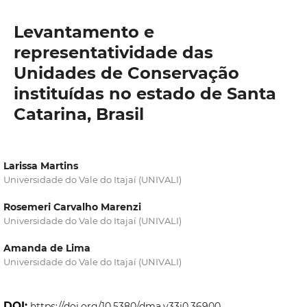
Levantamento e
representatividade das
Unidades de Conservação
instituídas no estado de Santa
Catarina, Brasil
Larissa Martins
Universidade do Vale do Itajaí (UNIVALI)
Rosemeri Carvalho Marenzi
Universidade do Vale do Itajaí (UNIVALI)
Amanda de Lima
Universidade do Vale do Itajaí (UNIVALI)
DOI:
https://doi.org/10.5380/dma.v33i0.36900