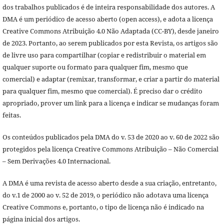
dos trabalhos publicados é de inteira responsabilidade dos autores. A
DMA é um periódico de acesso aberto (open access), e adota a licença
Creative Commons Atribuição 4.0 Não Adaptada (CC-BY), desde janeiro
de 2023. Portanto, ao serem publicados por esta Revista, os artigos são
de livre uso para compartilhar (copiar e redistribuir o material em
qualquer suporte ou formato para qualquer fim, mesmo que
comercial) e adaptar (remixar, transformar, e criar a partir do material
para qualquer fim, mesmo que comercial). É preciso dar o crédito
apropriado, prover um link para a licença e indicar se mudanças foram
feitas.
Os conteúdos publicados pela DMA do v. 53 de 2020 ao v. 60 de 2022 são
protegidos pela licença Creative Commons Atribuição – Não Comercial
– Sem Derivações 4.0 Internacional.
A DMA é uma revista de acesso aberto desde a sua criação, entretanto,
do v.1 de 2000 ao v. 52 de 2019, o periódico não adotava uma licença
Creative Commons e, portanto, o tipo de licença não é indicado na
página inicial dos artigos.