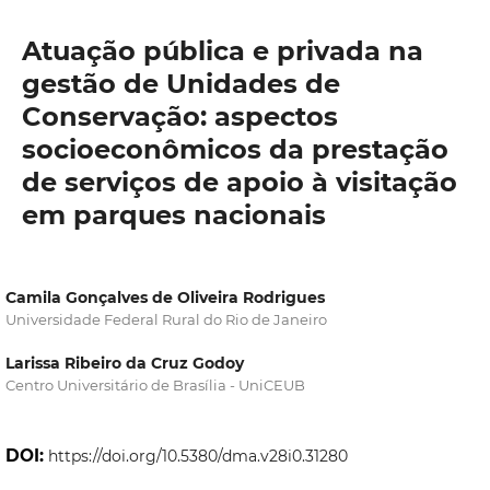
Atuação pública e privada na
gestão de Unidades de
Conservação: aspectos
socioeconômicos da prestação
de serviços de apoio à visitação
em parques nacionais
Camila Gonçalves de Oliveira Rodrigues
Universidade Federal Rural do Rio de Janeiro
Larissa Ribeiro da Cruz Godoy
Centro Universitário de Brasília - UniCEUB
DOI:
https://doi.org/10.5380/dma.v28i0.31280