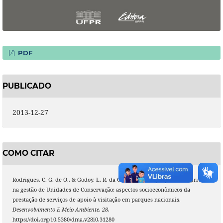
PDF
PUBLICADO
2013-12-27
COMO CITAR
Rodrigues, C. G. de O., & Godoy, L. R. da C. (2013). Atuação pública e privada
na gestão de Unidades de Conservação: aspectos socioeconômicos da
prestação de serviços de apoio à visitação em parques nacionais.
Desenvolvimento E Meio Ambiente
,
28
.
https://doi.org/10.5380/dma.v28i0.31280