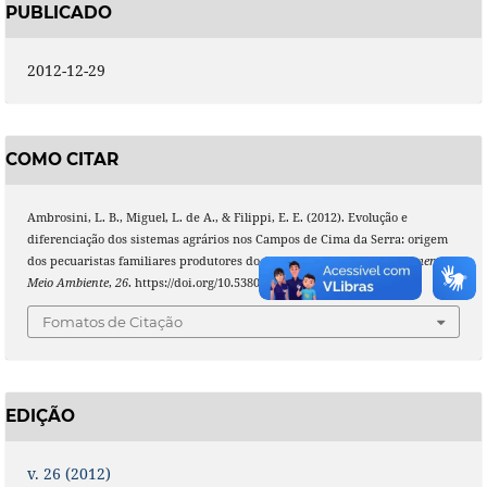
PUBLICADO
2012-12-29
COMO CITAR
Ambrosini, L. B., Miguel, L. de A., & Filippi, E. E. (2012). Evolução e
diferenciação dos sistemas agrários nos Campos de Cima da Serra: origem
dos pecuaristas familiares produtores do Queijo Serrano.
Desenvolvimento E
Meio Ambiente
,
26
. https://doi.org/10.5380/dma.v26i0.26460
Fomatos de Citação
EDIÇÃO
v. 26 (2012)