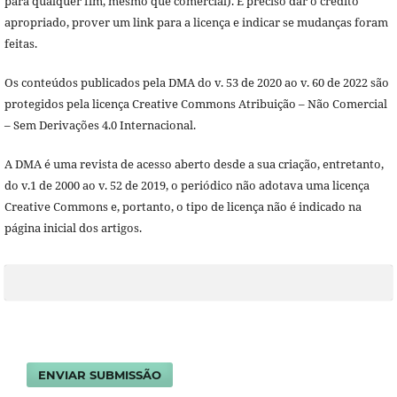
para qualquer fim, mesmo que comercial). É preciso dar o crédito
apropriado, prover um link para a licença e indicar se mudanças foram
feitas.
Os conteúdos publicados pela DMA do v. 53 de 2020 ao v. 60 de 2022 são
protegidos pela licença Creative Commons Atribuição – Não Comercial
– Sem Derivações 4.0 Internacional.
A DMA é uma revista de acesso aberto desde a sua criação, entretanto,
do v.1 de 2000 ao v. 52 de 2019, o periódico não adotava uma licença
Creative Commons e, portanto, o tipo de licença não é indicado na
página inicial dos artigos.
ENVIAR SUBMISSÃO