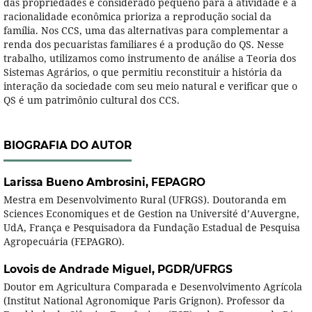
das propriedades é considerado pequeno para a atividade e a
racionalidade econômica prioriza a reprodução social da
família. Nos CCS, uma das alternativas para complementar a
renda dos pecuaristas familiares é a produção do QS. Nesse
trabalho, utilizamos como instrumento de análise a Teoria dos
Sistemas Agrários, o que permitiu reconstituir a história da
interação da sociedade com seu meio natural e verificar que o
QS é um patrimônio cultural dos CCS.
BIOGRAFIA DO AUTOR
Larissa Bueno Ambrosini,
FEPAGRO
Mestra em Desenvolvimento Rural (UFRGS). Doutoranda em
Sciences Economiques et de Gestion na Université d’Auvergne,
UdA, França e Pesquisadora da Fundação Estadual de Pesquisa
Agropecuária (FEPAGRO).
Lovois de Andrade Miguel,
PGDR/UFRGS
Doutor em Agricultura Comparada e Desenvolvimento Agrícola
(Institut National Agronomique Paris Grignon). Professor da