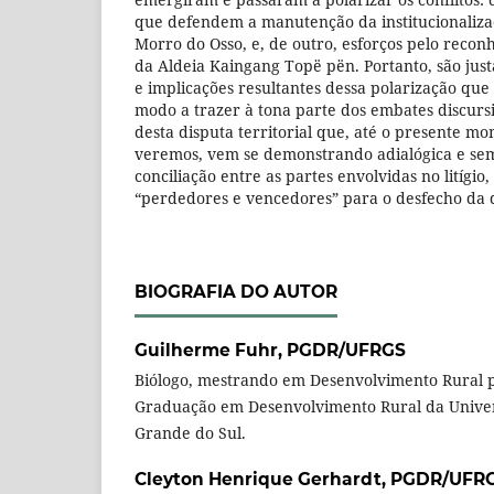
que defendem a manutenção da institucionaliza
Morro do Osso, e, de outro, esforços pelo reco
da Aldeia Kaingang Topë pën. Portanto, são jus
e implicações resultantes dessa polarização que
modo a trazer à tona parte dos embates discurs
desta disputa territorial que, até o presente m
veremos, vem se demonstrando adialógica e sem
conciliação entre as partes envolvidas no litígio
“perdedores e vencedores” para o desfecho da 
BIOGRAFIA DO AUTOR
Guilherme Fuhr,
PGDR/UFRGS
Biólogo, mestrando em Desenvolvimento Rural 
Graduação em Desenvolvimento Rural da Univer
Grande do Sul.
Cleyton Henrique Gerhardt,
PGDR/UFR