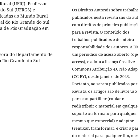
Rural (UFRJ). Professor
 do Sul (UFRGS) e
Os Direitos Autorais sobre trabalh
licadas ao Mundo Rural
publicados nesta revista são do aut
ral do Rio Grande do Sul
com direitos de primeira publicaç
a de Pós-Graduação em
para a revista. O conteúdo dos
trabalhos publicados é de inteira
responsabilidade dos autores. A D
ssora do Departamento de
um periódico de acesso aberto (op
o Rio Grande do Sul
access), e adota a licença Creative
Commons Atribuição 4.0 Não Adap
(CC-BY), desde janeiro de 2023.
Portanto, ao serem publicados por
Revista, os artigos são de livre uso
para compartilhar (copiar e
redistribuir o material em qualque
suporte ou formato para qualquer 
mesmo que comercial) e adaptar
(remixar, transformar, e criar a par
do material para qualquer fim, m