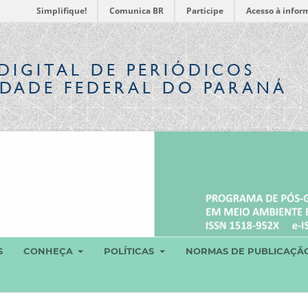
Simplifique!
Comunica BR
Participe
Acesso à infor
DIGITAL
DE PERIÓDICOS
IDADE FEDERAL DO PARANÁ
S
CONHEÇA
POLÍTICAS
NORMAS DE PUBLICAÇÃ