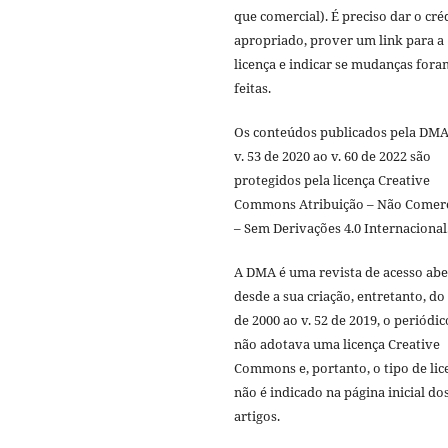
que comercial). É preciso dar o cré
apropriado, prover um link para a
licença e indicar se mudanças fora
feitas.
Os conteúdos publicados pela DMA
v. 53 de 2020 ao v. 60 de 2022 são
protegidos pela licença Creative
Commons Atribuição – Não Comerc
– Sem Derivações 4.0 Internacional
A DMA é uma revista de acesso abe
desde a sua criação, entretanto, do 
de 2000 ao v. 52 de 2019, o periódic
não adotava uma licença Creative
Commons e, portanto, o tipo de lic
não é indicado na página inicial do
artigos.