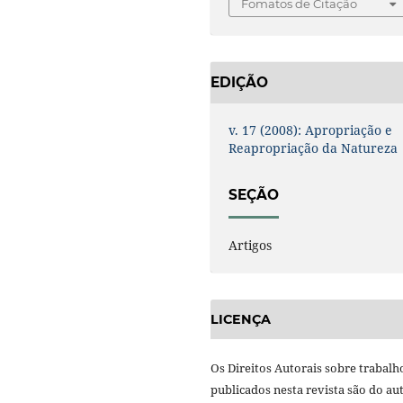
Fomatos de Citação
EDIÇÃO
v. 17 (2008): Apropriação e
Reapropriação da Natureza
SEÇÃO
Artigos
LICENÇA
Os Direitos Autorais sobre trabalh
publicados nesta revista são do aut