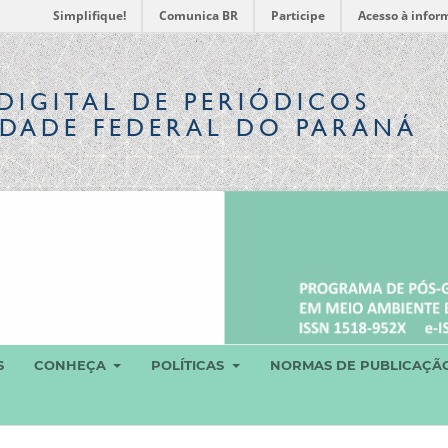
Simplifique!
Comunica BR
Participe
Acesso à infor
DIGITAL
DE PERIÓDICOS
IDADE FEDERAL DO PARANÁ
S
CONHEÇA
POLÍTICAS
NORMAS DE PUBLICAÇÃ