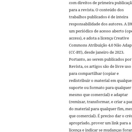
com direitos de primeira publicaç
para a revista. O conteúdo dos
trabalhos publicados é de inteira
responsabilidade dos autores. A D
um periódico de acesso aberto (op
access), e adota a licença Creative
Commons Atribuição 4.0 Não Adap
(CC-BY), desde janeiro de 2023.
Portanto, ao serem publicados por
Revista, os artigos são de livre uso
para compartilhar (copiar e
redistribuir o material em qualque
suporte ou formato para qualquer 
mesmo que comercial) e adaptar
(remixar, transformar, e criar a par
do material para qualquer fim, m
que comercial). É preciso dar o cré
apropriado, prover um link para a
licença e indicar se mudanças fora