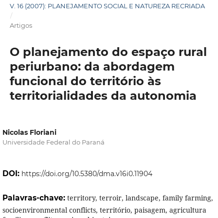
V. 16 (2007): PLANEJAMENTO SOCIAL E NATUREZA RECRIADA
/
Artigos
O planejamento do espaço rural
periurbano: da abordagem
funcional do território às
territorialidades da autonomia
Nicolas Floriani
Universidade Federal do Paraná
DOI:
https://doi.org/10.5380/dma.v16i0.11904
Palavras-chave:
territory, terroir, landscape, family farming,
socioenvironmental conflicts, território, paisagem, agricultura