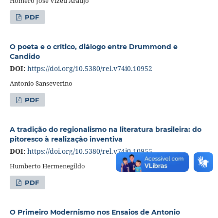
Homero José Vizeu Araújo
PDF
O poeta e o crítico, diálogo entre Drummond e
Candido
DOI:
https://doi.org/10.5380/rel.v74i0.10952
Antonio Sanseverino
PDF
A tradição do regionalismo na literatura brasileira: do
pitoresco à realização inventiva
DOI:
https://doi.org/10.5380/rel.v74i0.10955
Humberto Hermenegildo
PDF
O Primeiro Modernismo nos Ensaios de Antonio