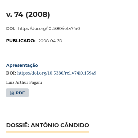
v. 74 (2008)
DOI:
https://doi.org/10.5380/rel.v74i0
PUBLICADO:
2008-04-30
Apresentação
DOI:
https://doi.org/10.5380/rel.v74i0.15949
Luiz Arthur Pagani
PDF
DOSSIÊ: ANTÔNIO CÂNDIDO