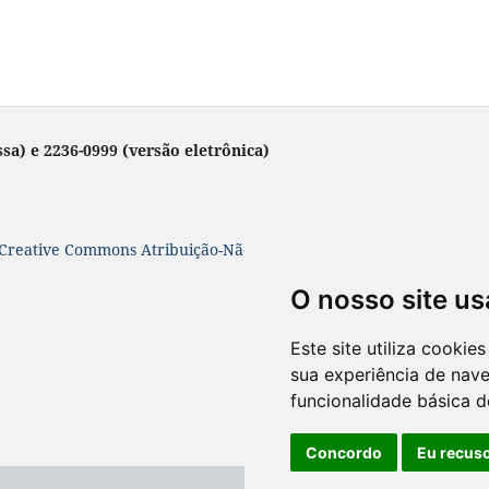
sa) e 2236-0999 (versão eletrônica)
Creative Commons Atribuição-NãoComercial-SemDerivações 4.0 In
O nosso site us
Este site utiliza cooki
sua experiência de nav
funcionalidade básica d
Concordo
Eu recus