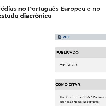
Médias no Português Europeu e no
estudo diacrônico
PDF
PUBLICADO
2017-10-23
COMO CITAR
Graebin, G. de S. (2017). A Pronúnci
das Vogais Médias no Português