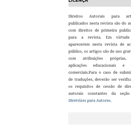
LICENÇA
Direitos Autorais para art
publicados nesta revista são do a
com direitos de primeira public
para a revista. Em virtud
aparecerem nesta revista de ac
público, os artigos são de uso grat
com atribuições próprias
aplicações educacionais e 
comerciais.Para o caso de submi
de traduções, deverão ser verifi
os requisitos de cessão de dire
autorais constantes da seçã
Diretrizes para Autores
.