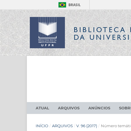
BRASIL
BIBLIOTECA 
DA UNIVERS
ATUAL
ARQUIVOS
ANÚNCIOS
SOB
INÍCIO
/
ARQUIVOS
/
V. 96 (2017)
/
Número temático