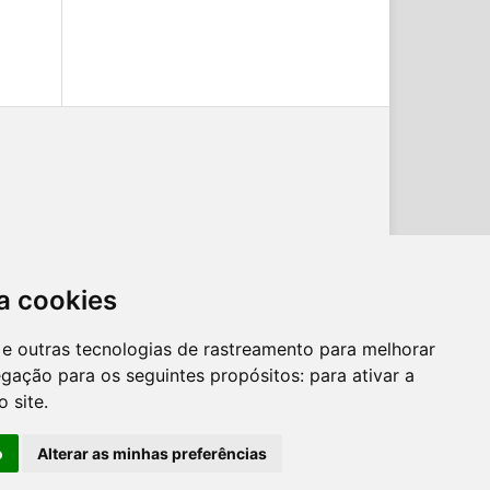
ternacional
.
a cookies
es e outras tecnologias de rastreamento para melhorar
egação para os seguintes propósitos:
para ativar a
o site
.
o
Alterar as minhas preferências