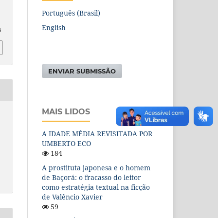
Português (Brasil)
English
3
ENVIAR SUBMISSÃO
MAIS LIDOS
A IDADE MÉDIA REVISITADA POR
UMBERTO ECO
184
A prostituta japonesa e o homem
de Baçorá: o fracasso do leitor
como estratégia textual na ficção
de Valêncio Xavier
59