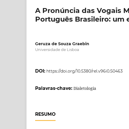
A Pronúncia das Vogais 
Português Brasileiro: um 
Geruza de Souza Graebin
Universidade de Lisboa
DOI:
https://doi.org/10.5380/rel.v96i0.50463
Palavras-chave:
Dialetologia
RESUMO