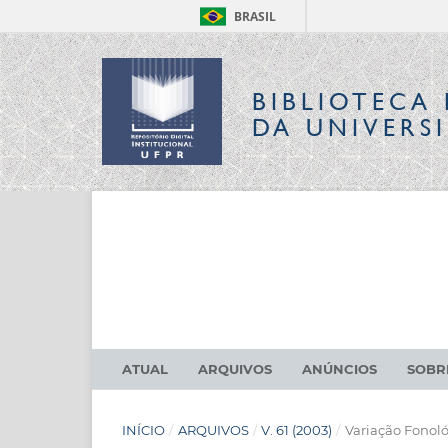
BRASIL
BIBLIOTECA 
DA UNIVERS
ATUAL
ARQUIVOS
ANÚNCIOS
SOB
INÍCIO
/
ARQUIVOS
/
V. 61 (2003)
/
Variação Fonol