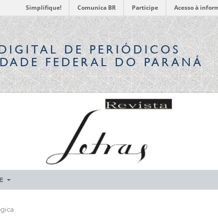
Simplifique!
Comunica BR
Participe
Acesso à infor
DIGITAL
DE PERIÓDICOS
IDADE FEDERAL DO PARANÁ
RE
ógica