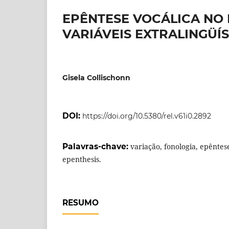
EPÊNTESE VOCÁLICA NO 
VARIÁVEIS EXTRALINGÜÍS
Gisela Collischonn
DOI:
https://doi.org/10.5380/rel.v61i0.2892
Palavras-chave:
variação, fonologia, epêntes
epenthesis.
RESUMO