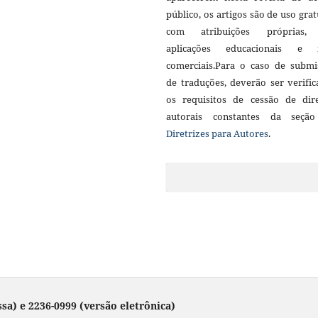
público, os artigos são de uso grat
com atribuições próprias
aplicações educacionais e 
comerciais.Para o caso de submi
de traduções, deverão ser verifi
os requisitos de cessão de dire
autorais constantes da seçã
Diretrizes para Autores
.
sa) e 2236-0999 (versão eletrônica)