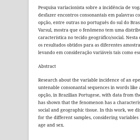
Pesquisa variacionista sobre a incidência de vog
desfazer encontros consonantais em palavras co
opção, entre outras no português do sul do Bra
Varsul, mostra que o fenômeno tem uma distrib
característica no tecido geográfico/social. Nest
os resultados obtidos para as diferentes amostra
levando em consideração variáveis tais como esc
Abstract
Research about the variable incidence of an ep
untenable consonantal sequences in words like a
opção, in Brazilian Portugese, with data from th
has shown that the fenomenon has a characterist
social and geographic tissue. In this work, we di
for the different samples, considering variables 
age and sex.