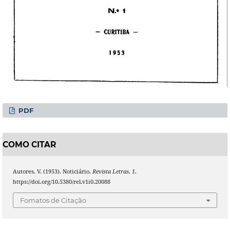
PDF
COMO CITAR
Autores, V. (1953). Noticiário.
Revista Letras
,
1
.
https://doi.org/10.5380/rel.v1i0.20088
Fomatos de Citação