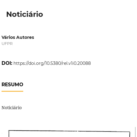
Noticiário
Vários Autores
UFPR
DOI:
https://doi.org/10.5380/rel.v1i0.20088
RESUMO
Noticiário