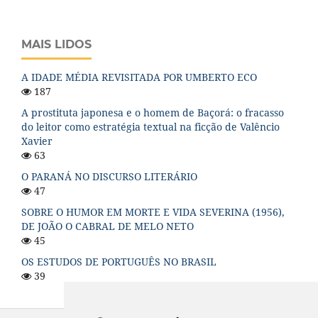
MAIS LIDOS
A IDADE MÉDIA REVISITADA POR UMBERTO ECO
187
A prostituta japonesa e o homem de Baçorá: o fracasso
do leitor como estratégia textual na ficção de Valêncio
Xavier
63
O PARANÁ NO DISCURSO LITERÁRIO
47
SOBRE O HUMOR EM MORTE E VIDA SEVERINA (1956),
DE JOÃO O CABRAL DE MELO NETO
45
OS ESTUDOS DE PORTUGUÊS NO BRASIL
39