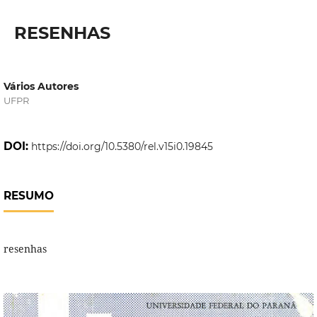
RESENHAS
Vários Autores
UFPR
DOI:
https://doi.org/10.5380/rel.v15i0.19845
RESUMO
resenhas