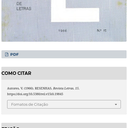
PDF
COMO CITAR
Autores, V. (1966). RESENHAS.
Revista Letras
,
15
.
https://doi.org/10.5380/rel.v15i0.19845
Fomatos de Citação