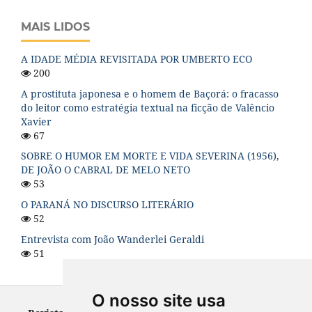
MAIS LIDOS
A IDADE MÉDIA REVISITADA POR UMBERTO ECO
200
A prostituta japonesa e o homem de Baçorá: o fracasso
do leitor como estratégia textual na ficção de Valêncio
Xavier
67
SOBRE O HUMOR EM MORTE E VIDA SEVERINA (1956),
DE JOÃO O CABRAL DE MELO NETO
53
O PARANÁ NO DISCURSO LITERÁRIO
52
Entrevista com João Wanderlei Geraldi
51
O nosso site usa