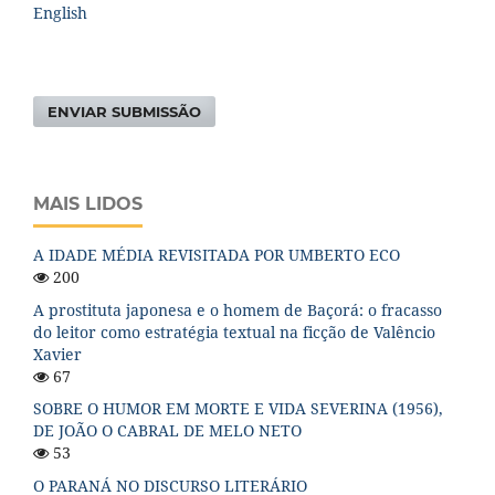
English
ENVIAR SUBMISSÃO
MAIS LIDOS
A IDADE MÉDIA REVISITADA POR UMBERTO ECO
200
A prostituta japonesa e o homem de Baçorá: o fracasso
do leitor como estratégia textual na ficção de Valêncio
Xavier
67
SOBRE O HUMOR EM MORTE E VIDA SEVERINA (1956),
DE JOÃO O CABRAL DE MELO NETO
53
O PARANÁ NO DISCURSO LITERÁRIO