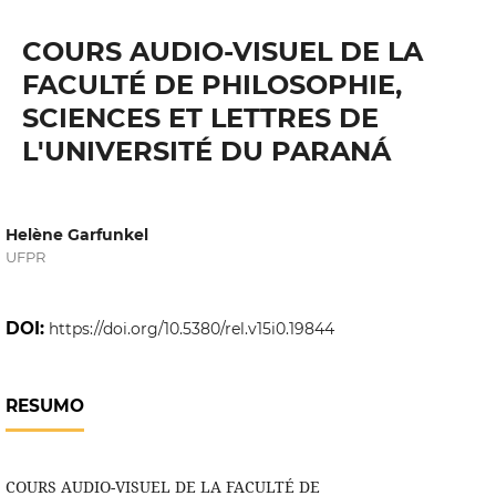
COURS AUDIO-VISUEL DE LA
FACULTÉ DE PHILOSOPHIE,
SCIENCES ET LETTRES DE
L'UNIVERSITÉ DU PARANÁ
Helène Garfunkel
UFPR
DOI:
https://doi.org/10.5380/rel.v15i0.19844
RESUMO
COURS AUDIO-VISUEL DE LA FACULTÉ DE