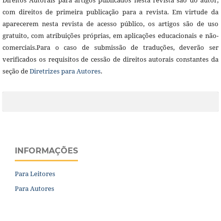
Direitos Autorais para artigos publicados nesta revista são do autor,
com direitos de primeira publicação para a revista. Em virtude da
aparecerem nesta revista de acesso público, os artigos são de uso
gratuito, com atribuições próprias, em aplicações educacionais e não-
comerciais.Para o caso de submissão de traduções, deverão ser
verificados os requisitos de cessão de direitos autorais constantes da
seção de
Diretrizes para Autores
.
INFORMAÇÕES
Para Leitores
Para Autores