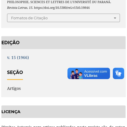
PHILOSOPHIE, SCIENCES ET LETTRES DE L’UNIVERSITÉ DU PARANÁ.
Revista Letras
,
15
. https://doi.org/10.5380/rel.v15i0.19844
Fomatos de Citação
EDIÇÃO
v. 15 (1966)
SEÇÃO
Artigos
LICENÇA