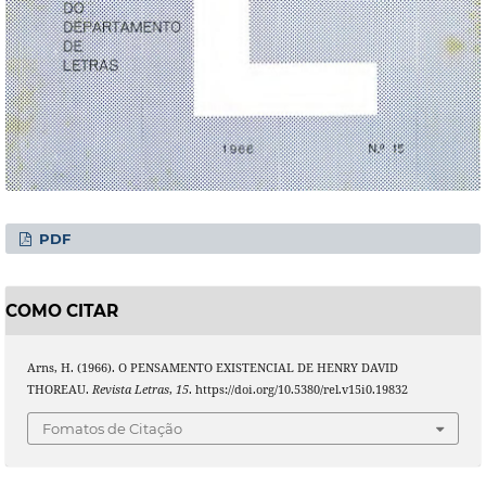
PDF
COMO CITAR
Arns, H. (1966). O PENSAMENTO EXISTENCIAL DE HENRY DAVID
THOREAU.
Revista Letras
,
15
. https://doi.org/10.5380/rel.v15i0.19832
Fomatos de Citação