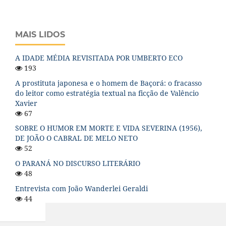
MAIS LIDOS
A IDADE MÉDIA REVISITADA POR UMBERTO ECO
193
A prostituta japonesa e o homem de Baçorá: o fracasso
do leitor como estratégia textual na ficção de Valêncio
Xavier
67
SOBRE O HUMOR EM MORTE E VIDA SEVERINA (1956),
DE JOÃO O CABRAL DE MELO NETO
52
O PARANÁ NO DISCURSO LITERÁRIO
48
Entrevista com João Wanderlei Geraldi
44