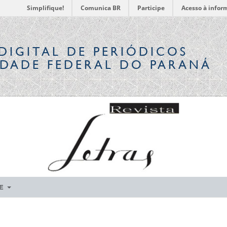
Simplifique!
Comunica BR
Participe
Acesso à infor
DIGITAL
DE PERIÓDICOS
IDADE FEDERAL DO PARANÁ
RE