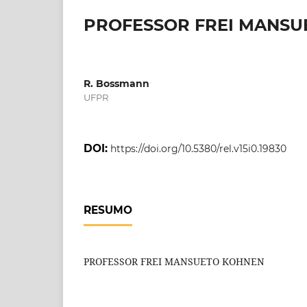
PROFESSOR FREI MANSU
R. Bossmann
UFPR
DOI:
https://doi.org/10.5380/rel.v15i0.19830
RESUMO
PROFESSOR FREI MANSUETO KOHNEN