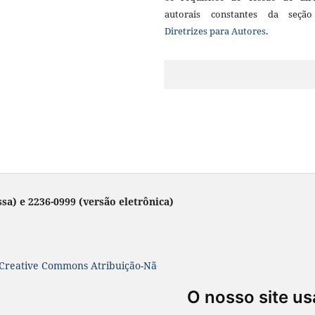
autorais constantes da seçã
Diretrizes para Autores
.
sa) e 2236-0999 (versão eletrônica)
Creative Commons Atribuição-NãoComercial-SemDerivações 4.0 In
O nosso site us