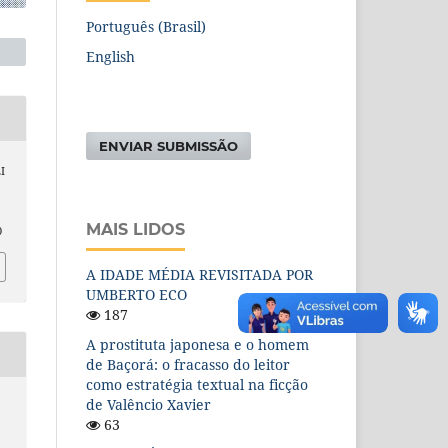
Português (Brasil)
English
ENVIAR SUBMISSÃO
I
MAIS LIDOS
0
A IDADE MÉDIA REVISITADA POR
UMBERTO ECO
187
A prostituta japonesa e o homem
de Baçorá: o fracasso do leitor
como estratégia textual na ficção
de Valêncio Xavier
63