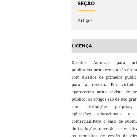
SEÇÃO
Artigos
LICENÇA
Direitos Autorais para art
publicados nesta revista são do a
com direitos de primeira public
para a revista. Em virtud
aparecerem nesta revista de ac
público, os artigos são de uso grat
com atribuições próprias
aplicações educacionais e 
comerciais.Para o caso de submi
de traduções, deverão ser verifi
os requisitos de cessão de dire