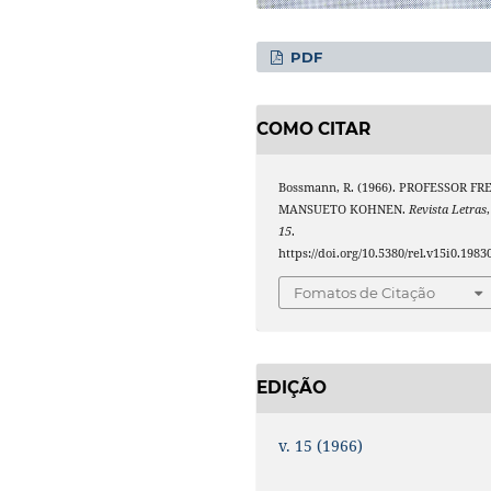
PDF
COMO CITAR
Bossmann, R. (1966). PROFESSOR FRE
MANSUETO KOHNEN.
Revista Letras
,
15
.
https://doi.org/10.5380/rel.v15i0.1983
Fomatos de Citação
EDIÇÃO
v. 15 (1966)