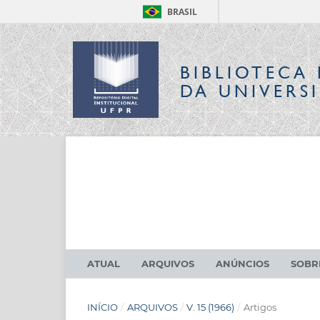
BRASIL
BIBLIOTECA 
DA UNIVERS
ATUAL
ARQUIVOS
ANÚNCIOS
SOB
INÍCIO
/
ARQUIVOS
/
V. 15 (1966)
/
Artigos