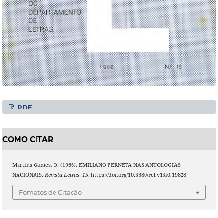
PDF
COMO CITAR
Martins Gomes, O. (1966). EMILIANO PERNETA NAS ANTOLOGIAS
NACIONAIS.
Revista Letras
,
15
. https://doi.org/10.5380/rel.v15i0.19828
Fomatos de Citação