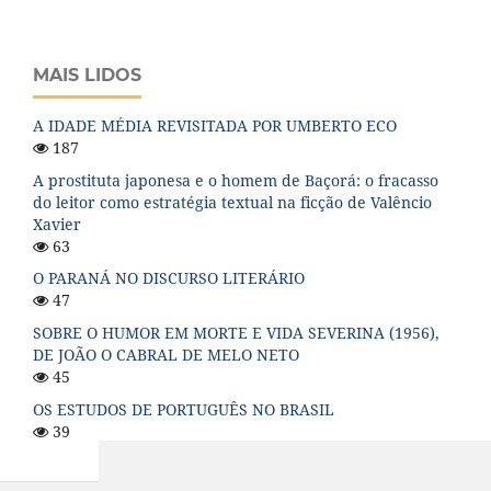
MAIS LIDOS
A IDADE MÉDIA REVISITADA POR UMBERTO ECO
187
A prostituta japonesa e o homem de Baçorá: o fracasso
do leitor como estratégia textual na ficção de Valêncio
Xavier
63
O PARANÁ NO DISCURSO LITERÁRIO
47
SOBRE O HUMOR EM MORTE E VIDA SEVERINA (1956),
DE JOÃO O CABRAL DE MELO NETO
45
OS ESTUDOS DE PORTUGUÊS NO BRASIL
39