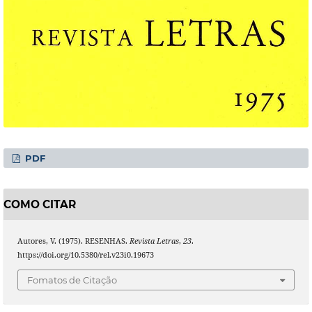
PDF
COMO CITAR
Autores, V. (1975). RESENHAS.
Revista Letras
,
23
.
https://doi.org/10.5380/rel.v23i0.19673
Fomatos de Citação