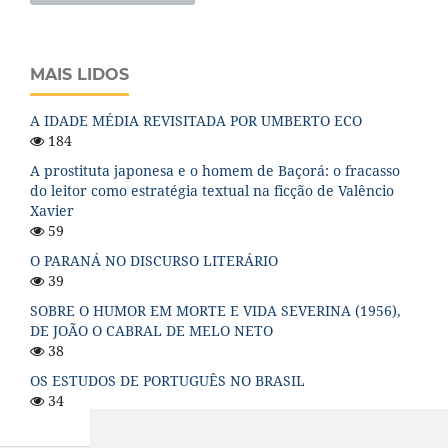
MAIS LIDOS
A IDADE MÉDIA REVISITADA POR UMBERTO ECO
184
A prostituta japonesa e o homem de Baçorá: o fracasso
do leitor como estratégia textual na ficção de Valêncio
Xavier
59
O PARANÁ NO DISCURSO LITERÁRIO
39
SOBRE O HUMOR EM MORTE E VIDA SEVERINA (1956),
DE JOÃO O CABRAL DE MELO NETO
38
OS ESTUDOS DE PORTUGUÊS NO BRASIL
34