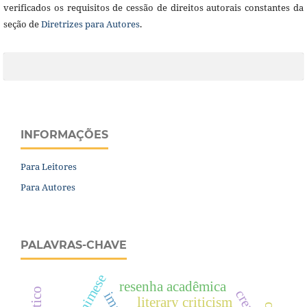
verificados os requisitos de cessão de direitos autorais constantes da
seção de
Diretrizes para Autores
.
INFORMAÇÕES
Para Leitores
Para Autores
PALAVRAS-CHAVE
mimese
resenha acadêmica
literary criticism