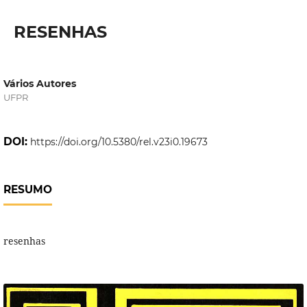
RESENHAS
Vários Autores
UFPR
DOI:
https://doi.org/10.5380/rel.v23i0.19673
RESUMO
resenhas