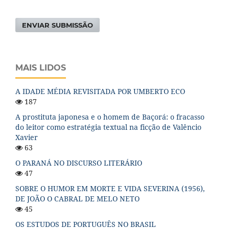
ENVIAR SUBMISSÃO
MAIS LIDOS
A IDADE MÉDIA REVISITADA POR UMBERTO ECO
187
A prostituta japonesa e o homem de Baçorá: o fracasso
do leitor como estratégia textual na ficção de Valêncio
Xavier
63
O PARANÁ NO DISCURSO LITERÁRIO
47
SOBRE O HUMOR EM MORTE E VIDA SEVERINA (1956),
DE JOÃO O CABRAL DE MELO NETO
45
OS ESTUDOS DE PORTUGUÊS NO BRASIL