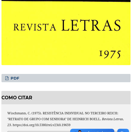
PDF
COMO CITAR
Wischmann, C. (1975). RESISTÊNCIA INDIVIDUAL NO TERCEIRO REICH:
"RETRATO DE GRUPO COM SENHORA" DE HEINRICH BOELL.
Revista Letras
,
23
. https://doi.org/10.5380/rel.v23i0.19659