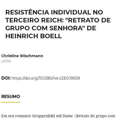
RESISTÊNCIA INDIVIDUAL NO
TERCEIRO REICH: "RETRATO DE
GRUPO COM SENHORA" DE
HEINRICH BOELL
Christine Wischmann
UFPR
DOI:
https://doi.org/10.5380/rel.v23i0.19659
RESUMO
Em seu romance Gruppenbild mil Dame |Retrato de grupo com