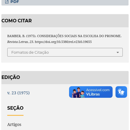
PDF
COMO CITAR
BAMBER, B. (1975). CONSIDERAÇÕES SOCIAIS NA ESCOLHA DO PRONOME.
Revista Letras
,
23
. https://doi.org/10.5380/rel.v23i0.19655
Fomatos de Citação
EDIÇÃO
v. 23 (1975)
SEÇÃO
Artigos