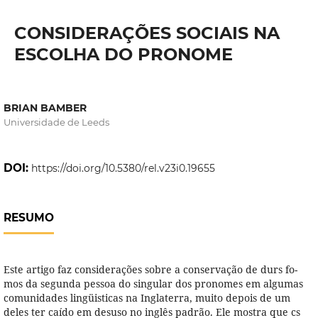
CONSIDERAÇÕES SOCIAIS NA
ESCOLHA DO PRONOME
BRIAN BAMBER
Universidade de Leeds
DOI:
https://doi.org/10.5380/rel.v23i0.19655
RESUMO
Este artigo faz considerações sobre a conservação de durs fo-
mos da segunda pessoa do singular dos pronomes em algumas
comunidades lingüisticas na Inglaterra, muito depois de um
deles ter caído em desuso no inglês padrão. Ele mostra que cs