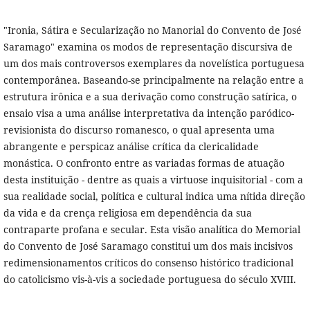
"Ironia, Sátira e Secularização no Manorial do Convento de José
Saramago" examina os modos de representação discursiva de
um dos mais controversos exemplares da novelística portuguesa
contemporânea. Baseando-se principalmente na relação entre a
estrutura irônica e a sua derivação como construção satírica, o
ensaio visa a uma análise interpretativa da intenção paródico-
revisionista do discurso romanesco, o qual apresenta uma
abrangente e perspicaz análise crítica da clericalidade
monástica. O confronto entre as variadas formas de atuação
desta instituição - dentre as quais a virtuose inquisitorial - com a
sua realidade social, política e cultural indica uma nítida direção
da vida e da crença religiosa em dependência da sua
contraparte profana e secular. Esta visão analítica do Memorial
do Convento de José Saramago constitui um dos mais incisivos
redimensionamentos críticos do consenso histórico tradicional
do catolicismo vis-à-vis a sociedade portuguesa do século XVIII.