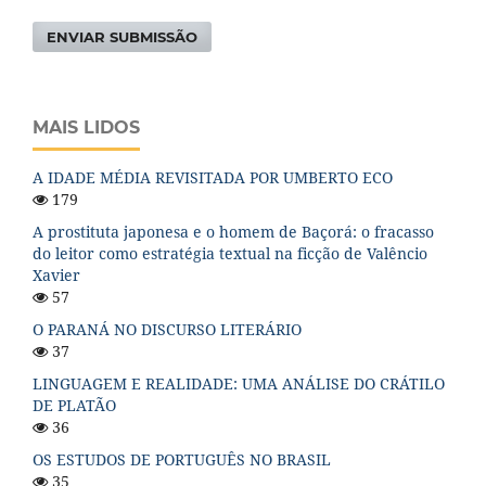
ENVIAR SUBMISSÃO
MAIS LIDOS
A IDADE MÉDIA REVISITADA POR UMBERTO ECO
179
A prostituta japonesa e o homem de Baçorá: o fracasso
do leitor como estratégia textual na ficção de Valêncio
Xavier
57
O PARANÁ NO DISCURSO LITERÁRIO
37
LINGUAGEM E REALIDADE: UMA ANÁLISE DO CRÁTILO
DE PLATÃO
36
OS ESTUDOS DE PORTUGUÊS NO BRASIL
35