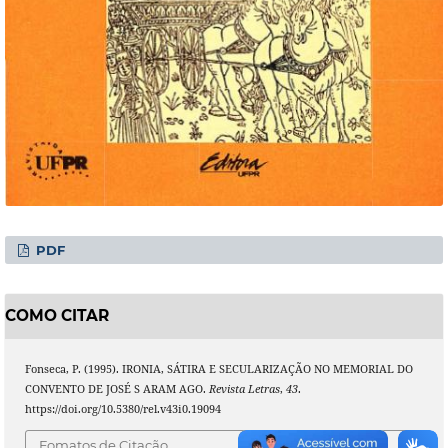
PDF
COMO CITAR
Fonseca, P. (1995). IRONIA, SÁTIRA E SECULARIZAÇÃO NO MEMORIAL DO
CONVENTO DE JOSÉ S ARAM AGO.
Revista Letras
,
43
.
https://doi.org/10.5380/rel.v43i0.19094
Fomatos de Citação