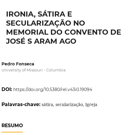
IRONIA, SÁTIRA E
SECULARIZAÇÃO NO
MEMORIAL DO CONVENTO DE
JOSÉ S ARAM AGO
Pedro Fonseca
University of Missouri - Columbia
DOI:
https://doi.org/10.5380/rel.v43i0.19094
Palavras-chave:
sátira, secularização, Igreja
RESUMO