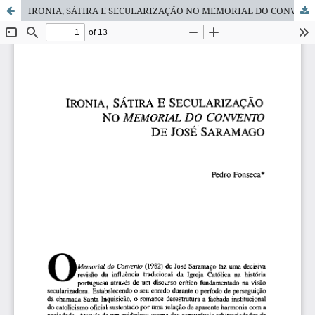
IRONIA, SÁTIRA E SECULARIZAÇÃO NO MEMORIAL DO CONVENTO DE JOSÉ S ARAM AGO