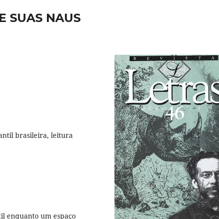
 E SUAS NAUS
antil brasileira, leitura
ntil enquanto um espaço