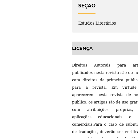
SEÇÃO
Estudos Literários
LICENÇA
Direitos Autorais para art
publicados nesta revista são do a
com direitos de primeira public
para a revista. Em virtud
aparecerem nesta revista de ac
público, os artigos são de uso grat
com atribuições próprias
aplicações educacionais e 
comerciais.Para o caso de submi
de traduções, deverão ser verifi