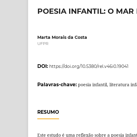
POESIA INFANTIL: O MAR
Marta Morais da Costa
UFPR
DOI:
https://doi.org/10.5380/rel.v46i0.19041
Palavras-chave:
poesia infantil, literatura inf
RESUMO
Este estudo é uma reflexão sobre a poesia infa