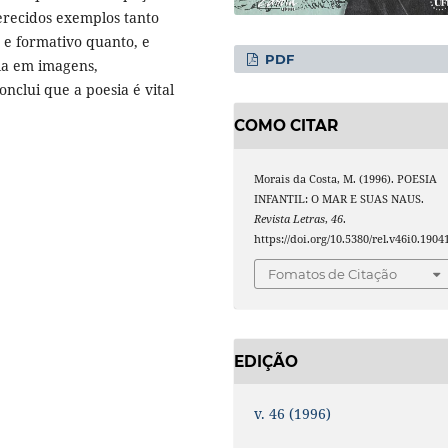
erecidos exemplos tanto
e formativo quanto, e
PDF
la em imagens,
nclui que a poesia é vital
COMO CITAR
Morais da Costa, M. (1996). POESIA
INFANTIL: O MAR E SUAS NAUS.
Revista Letras
,
46
.
https://doi.org/10.5380/rel.v46i0.1904
Fomatos de Citação
EDIÇÃO
v. 46 (1996)