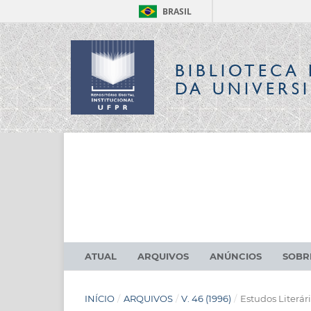
BRASIL
BIBLIOTECA 
DA UNIVERS
ATUAL
ARQUIVOS
ANÚNCIOS
SOB
INÍCIO
/
ARQUIVOS
/
V. 46 (1996)
/
Estudos Literár