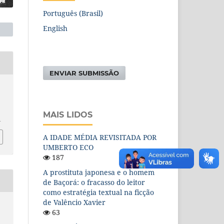
Português (Brasil)
English
ENVIAR SUBMISSÃO
MAIS LIDOS
1
A IDADE MÉDIA REVISITADA POR
UMBERTO ECO
187
A prostituta japonesa e o homem
de Baçorá: o fracasso do leitor
como estratégia textual na ficção
de Valêncio Xavier
63