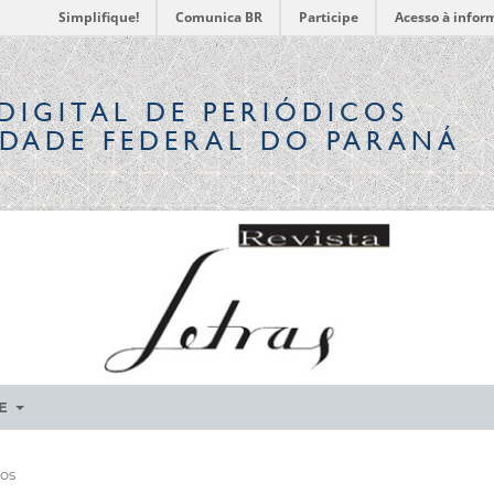
Simplifique!
Comunica BR
Participe
Acesso à infor
DIGITAL
DE PERIÓDICOS
IDADE FEDERAL DO PARANÁ
RE
ios