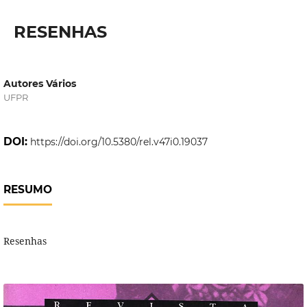
RESENHAS
Autores Vários
UFPR
DOI:
https://doi.org/10.5380/rel.v47i0.19037
RESUMO
Resenhas