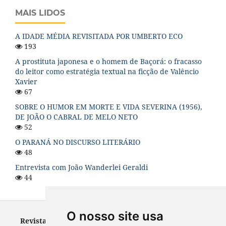
MAIS LIDOS
A IDADE MÉDIA REVISITADA POR UMBERTO ECO
193
A prostituta japonesa e o homem de Baçorá: o fracasso
do leitor como estratégia textual na ficção de Valêncio
Xavier
67
SOBRE O HUMOR EM MORTE E VIDA SEVERINA (1956),
DE JOÃO O CABRAL DE MELO NETO
52
O PARANÁ NO DISCURSO LITERÁRIO
48
Entrevista com João Wanderlei Geraldi
44
O nosso site usa
Revista Letras - ISSN 0100-0888 (versão impressa) e