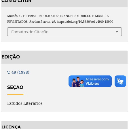
COMO CITAR
Moisés, C. F. (1998). UM OLHAR ESTRANGEIRO: DIRCEU E MARÍLIA
REVISITADOS.
Revista Letras
,
49
. https://doi.org/10.5380/rel.v49i0.18990
Fomatos de Citação
EDIÇÃO
v. 49 (1998)
SEÇÃO
Estudos Literários
LICENÇA