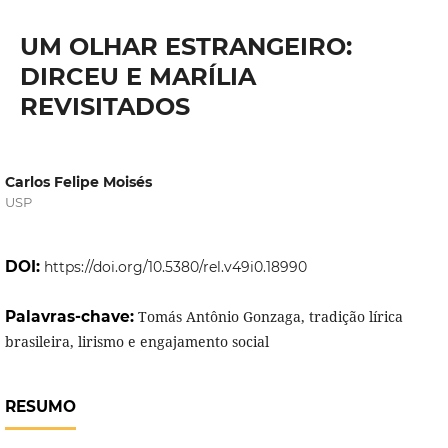
UM OLHAR ESTRANGEIRO:
DIRCEU E MARÍLIA
REVISITADOS
Carlos Felipe Moisés
USP
DOI:
https://doi.org/10.5380/rel.v49i0.18990
Palavras-chave:
Tomás Antônio Gonzaga, tradição lírica
brasileira, lirismo e engajamento social
RESUMO