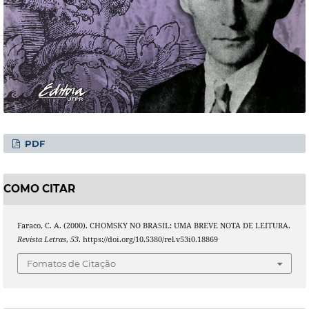
PDF
COMO CITAR
Faraco, C. A. (2000). CHOMSKY NO BRASIL: UMA BREVE NOTA DE LEITURA.
Revista Letras
,
53
. https://doi.org/10.5380/rel.v53i0.18869
Fomatos de Citação