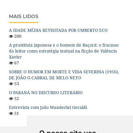
MAIS LIDOS
A IDADE MÉDIA REVISITADA POR UMBERTO ECO
200
A prostituta japonesa e o homem de Baçorá: o fracasso
do leitor como estratégia textual na ficção de Valêncio
Xavier
67
SOBRE O HUMOR EM MORTE E VIDA SEVERINA (1956),
DE JOÃO O CABRAL DE MELO NETO
53
O PARANÁ NO DISCURSO LITERÁRIO
52
Entrevista com João Wanderlei Geraldi
51