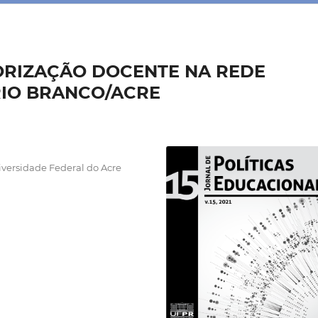
ALORIZAÇÃO DOCENTE NA REDE
RIO BRANCO/ACRE
ersidade Federal do Acre