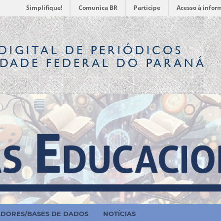
Simplifique!
Comunica BR
Participe
Acesso à infor
DIGITAL
DE PERIÓDICOS
IDADE FEDERAL DO PARANÁ
ADORES/BASES DE DADOS
NOTÍCIAS