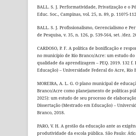
BALL. S. J. Performatividade, Privatização e o P
Educ. Soc., Campinas, vol. 25, n. 89, p. 110?5-112
BALL. S. J. Profissionalismo, Gerencialismo e P
de Pesquisa, v. 35, n. 126, p. 539-564, set. /dez. 2
CARDOSO, P. F. A política de bonificação e resp
no município de Rio Branco/Acre: um estudo do
qualidade da aprendizagem – PEQ. 2019. 132 f.
Educação) – Universidade Federal do Acre, Rio 
MOREIRA, A. L. G. O plano municipal de educaç
Branco/Acre como planejamento de políticas púb
2025): um estudo de seu processo de elaboração 
Dissertação (Mestrado em Educação) – Universid
Branco, 2018.
PARO, V. H. A gestão da educação ante as exigên
produtividade da escola pública. São Paulo: Átic