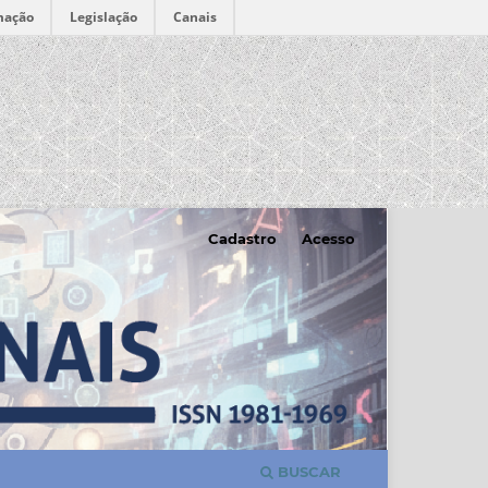
mação
Legislação
Canais
Cadastro
Acesso
BUSCAR