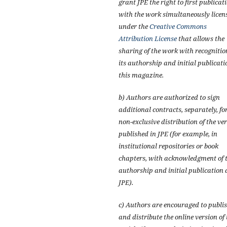
grant JPE the right to first publicat
with the work simultaneously licen
under the
Creative Commons
Attribution License
that allows the
sharing of the work with recognitio
its authorship and initial publicati
this magazine.
b) Authors are authorized to sign
additional contracts, separately, fo
non-exclusive distribution of the ve
published in JPE (for example, in
institutional repositories or book
chapters, with acknowledgment of t
authorship and initial publication 
JPE).
c) Authors are encouraged to publi
and distribute the online version of 