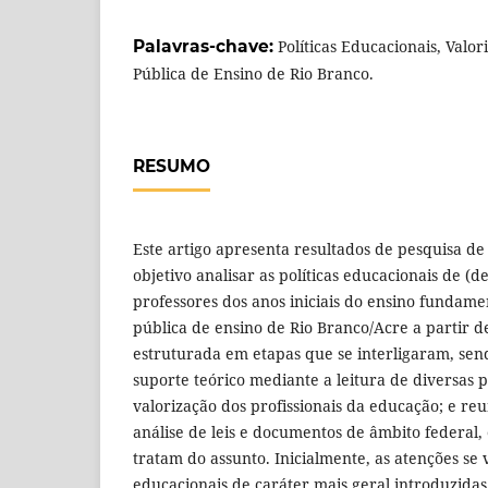
Palavras-chave:
Políticas Educacionais, Valo
Pública de Ensino de Rio Branco.
RESUMO
Este artigo apresenta resultados de pesquisa d
objetivo analisar as políticas educacionais de (d
professores dos anos iniciais do ensino fundame
pública de ensino de Rio Branco/Acre a partir de
estruturada em etapas que se interligaram, sen
suporte teórico mediante a leitura de diversas 
valorização dos profissionais da educação; e reu
análise de leis e documentos de âmbito federal,
tratam do assunto. Inicialmente, as atenções se 
educacionais de caráter mais geral introduzidas