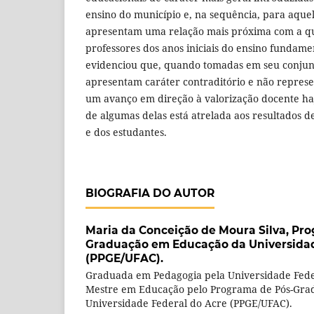
ensino do município e, na sequência, para aquel
apresentam uma relação mais próxima com a qu
professores dos anos iniciais do ensino fundamen
evidenciou que, quando tomadas em seu conjunto
apresentam caráter contraditório e não repre
um avanço em direção à valorização docente haj
de algumas delas está atrelada aos resultados 
e dos estudantes.
BIOGRAFIA DO AUTOR
Maria da Conceição de Moura Silva,
Pro
Graduação em Educação da Universidad
(PPGE/UFAC).
Graduada em Pedagogia pela Universidade Fede
Mestre em Educação pelo Programa de Pós-Gra
Universidade Federal do Acre (PPGE/UFAC).