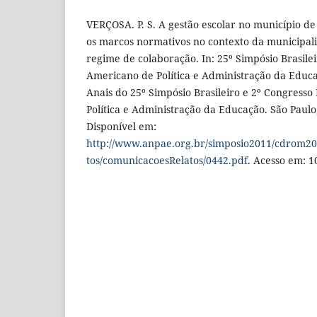
VERÇOSA. P. S. A gestão escolar no município de
os marcos normativos no contexto da municipali
regime de colaboração. In: 25º Simpósio Brasilei
Americano de Política e Administração da Educa
Anais do 25º Simpósio Brasileiro e 2º Congress
Política e Administração da Educação. São Paul
Disponível em:
http://www.anpae.org.br/simposio2011/cdrom2
tos/comunicacoesRelatos/0442.pdf
. Acesso em: 1