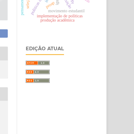
proap
movimento estudantil
implementação de políticas
produção acadêmica
EDIÇÃO ATUAL