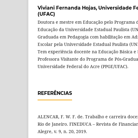
Viviani Fernanda Hojas,
Universidade F
(UFAC)
Doutora e mestre em Educação pelo Programa 
Educação da Universidade Estadual Paulista (U
Graduada em Pedagogia com habilitação em Adm
Escolar pela Universidade Estadual Paulista (U
Tem experiência docente na Educação Básica e 
Professora Visitante do Programa de Pós-Grad
Universidade Federal do Acre (PPGE/UFAC).
REFERÊNCIAS
ALENCAR, F. W. F. de. Trabalho e carreira doce
Rio de Janeiro. FINEDUCA – Revista de Financi
Alegre, v. 9, n. 20, 2019.