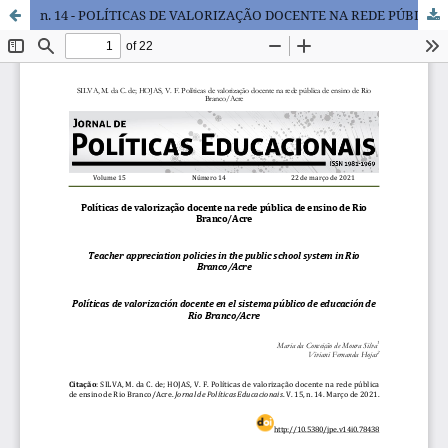
n. 14 - POLÍTICAS DE VALORIZAÇÃO DOCENTE NA REDE PÚBLICA DE ENSINO DE RIO BRANCO/ACRE