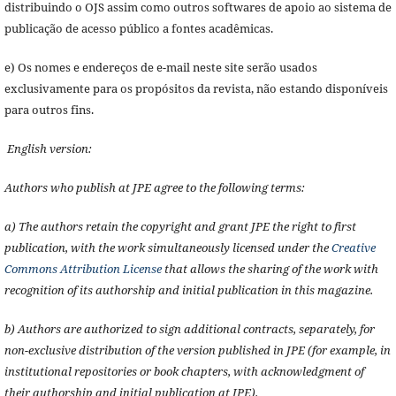
distribuindo o OJS assim como outros softwares de apoio ao sistema de
publicação de acesso público a fontes acadêmicas.
e) Os nomes e endereços de e-mail neste site serão usados
exclusivamente para os propósitos da revista, não estando disponíveis
para outros fins.
English version:
Authors who publish at JPE agree to the following terms:
a) The authors retain the copyright and grant JPE the right to first
publication, with the work simultaneously licensed under the
Creative
Commons Attribution License
that allows the sharing of the work with
recognition of its authorship and initial publication in this magazine.
b) Authors are authorized to sign additional contracts, separately, for
non-exclusive distribution of the version published in JPE (for example, in
institutional repositories or book chapters, with acknowledgment of
their authorship and initial publication at JPE).