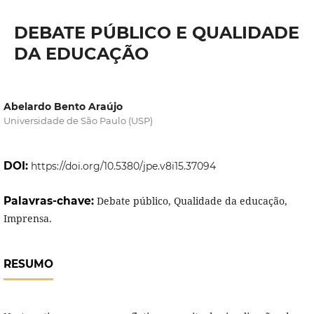
DEBATE PÚBLICO E QUALIDADE
DA EDUCAÇÃO
Abelardo Bento Araújo
Universidade de São Paulo (USP)
DOI:
https://doi.org/10.5380/jpe.v8i15.37094
Palavras-chave:
Debate público, Qualidade da educação,
Imprensa.
RESUMO