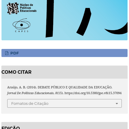
PDF
COMO CITAR
Araújo, A. B. (2014). DEBATE PÚBLICO E QUALIDADE DA EDUCAÇÃO.
Jornal De Políticas Educacionais
,
8
(15). https://doi.org/10.5380/jpe.v8i15.37094
Fomatos de Citação
EDIÇÃO