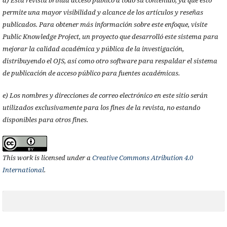
d) Esta revista brinda acceso público a todo su contenido, ya que esto
permite una mayor visibilidad y alcance de los artículos y reseñas
publicados. Para obtener más información sobre este enfoque, visite
Public Knowledge Project, un proyecto que desarrolló este sistema para
mejorar la calidad académica y pública de la investigación,
distribuyendo el OJS, así como otro software para respaldar el sistema
de publicación de acceso público para fuentes académicas.
e) Los nombres y direcciones de correo electrónico en este sitio serán
utilizados exclusivamente para los fines de la revista, no estando
disponibles para otros fines.
This work is licensed under a
Creative Commons Atribution 4.0
International
.