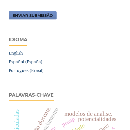
ENVIAR SUBMISSÃO
IDIOMA
English
Español (España)
Português (Brasil)
PALAVRAS-CHAVE
valorização docente.
modelos de análise.
proap
potencialidades