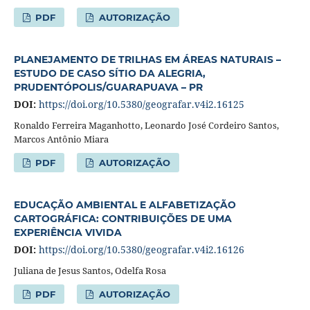
PDF
AUTORIZAÇÃO
PLANEJAMENTO DE TRILHAS EM ÁREAS NATURAIS –
ESTUDO DE CASO SÍTIO DA ALEGRIA,
PRUDENTÓPOLIS/GUARAPUAVA – PR
DOI:
https://doi.org/10.5380/geografar.v4i2.16125
Ronaldo Ferreira Maganhotto, Leonardo José Cordeiro Santos,
Marcos Antônio Miara
PDF
AUTORIZAÇÃO
EDUCAÇÃO AMBIENTAL E ALFABETIZAÇÃO
CARTOGRÁFICA: CONTRIBUIÇÕES DE UMA
EXPERIÊNCIA VIVIDA
DOI:
https://doi.org/10.5380/geografar.v4i2.16126
Juliana de Jesus Santos, Odelfa Rosa
PDF
AUTORIZAÇÃO