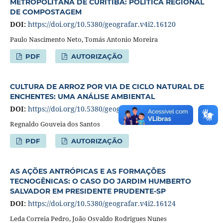
METROPOLITANA DE CURITIBA: POLÍTICA REGIONAL
DE COMPOSTAGEM
DOI:
https://doi.org/10.5380/geografar.v4i2.16120
Paulo Nascimento Neto, Tomás Antonio Moreira
PDF
AUTORIZAÇÃO
CULTURA DE ARROZ POR VIA DE CICLO NATURAL DE
ENCHENTES: UMA ANÁLISE AMBIENTAL
DOI:
https://doi.org/10.5380/geografar.v4i2.16121
Regnaldo Gouveia dos Santos
PDF
AUTORIZAÇÃO
AS AÇÕES ANTRÓPICAS E AS FORMAÇÕES
TECNOGÊNICAS: O CASO DO JARDIM HUMBERTO
SALVADOR EM PRESIDENTE PRUDENTE-SP
DOI:
https://doi.org/10.5380/geografar.v4i2.16124
Leda Correia Pedro, João Osvaldo Rodrigues Nunes