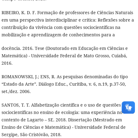
RIBEIRO, K. D. F. Formação de professores de Ciências Naturais
em uma perspectiva interdisciplinar e crítica: Reflexões sobre a
contribuição da vivência com questões sociocientíficas na
mobilização e aprendizagem de conhecimentos para a
docência. 2016. Tese (Doutorado em Educação em Ciências e
Matemática) - Universidade Federal de Mato Grosso, Cuiabá,
2016.
ROMANOWSKI, J.; ENS, R. As pesquisas denominadas do tipo
“Estado da Arte”. Diálogo Educ., Curitiba, v. 6, n.19, p.37-50,
set./dez. 2006.
SANTOS, T. T. Alfabetização científica e o uso de questões
sociocientíficas no ensino de ecologia: uma experiência no
contexto de Lagarto – SE. 2018. Dissertação (Mestrado em
Ensino de Ciências e Matemática) - Universidade Federal de
Sergipe, São Cristóvão, 2018.