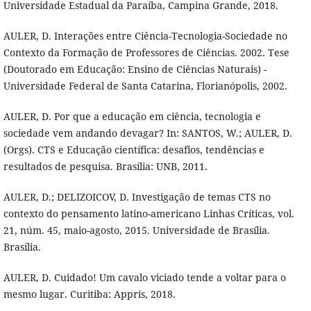
Universidade Estadual da Paraíba, Campina Grande, 2018.
AULER, D. Interações entre Ciência-Tecnologia-Sociedade no
Contexto da Formação de Professores de Ciências. 2002. Tese
(Doutorado em Educação: Ensino de Ciências Naturais) -
Universidade Federal de Santa Catarina, Florianópolis, 2002.
AULER, D. Por que a educação em ciência, tecnologia e
sociedade vem andando devagar? In: SANTOS, W.; AULER, D.
(Orgs). CTS e Educação científica: desafios, tendências e
resultados de pesquisa. Brasília: UNB, 2011.
AULER, D.; DELIZOICOV, D. Investigação de temas CTS no
contexto do pensamento latino-americano Linhas Críticas, vol.
21, núm. 45, maio-agosto, 2015. Universidade de Brasília.
Brasília.
AULER, D. Cuidado! Um cavalo viciado tende a voltar para o
mesmo lugar. Curitiba: Appris, 2018.