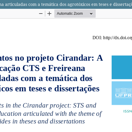
 articuladas com a temática dos agrotóxicos em teses e dissertaç