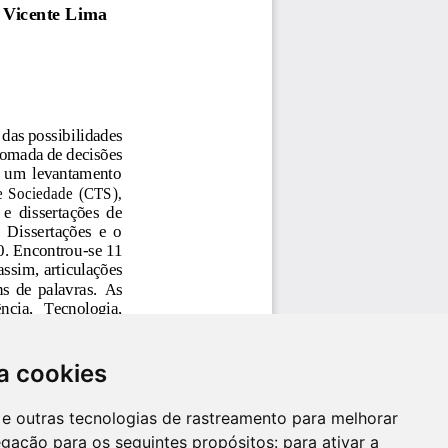
a cookies
es e outras tecnologias de rastreamento para melhorar
egação para os seguintes propósitos:
para ativar a