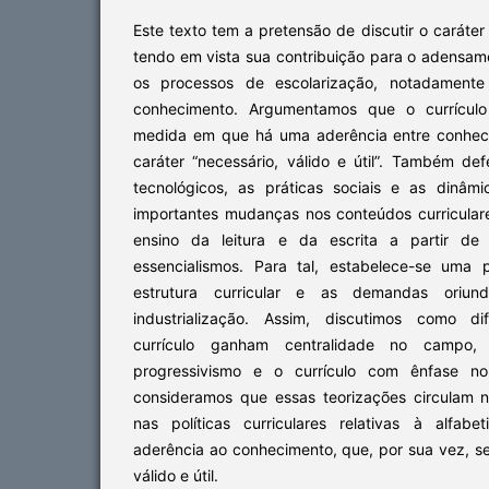
Este texto tem a pretensão de discutir o caráter
tendo em vista sua contribuição para o adensam
os processos de escolarização, notadamente
conhecimento. Argumentamos que o currícul
medida em que há uma aderência entre conheci
caráter “necessário, válido e útil”. Também 
tecnológicos, as práticas sociais e as dinâm
importantes mudanças nos conteúdos curricular
ensino da leitura e da escrita a partir de
essencialismos. Para tal, estabelece-se uma p
estrutura curricular e as demandas oriu
industrialização. Assim, discutimos como d
currículo ganham centralidade no campo,
progressivismo e o currículo com ênfase no
consideramos que essas teorizações circulam 
nas políticas curriculares relativas à alfabe
aderência ao conhecimento, que, por sua vez, s
válido e útil.