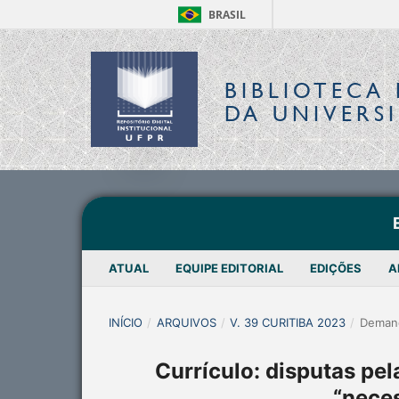
BRASIL
BIBLIOTECA 
DA UNIVERS
ATUAL
EQUIPE EDITORIAL
EDIÇÕES
A
INÍCIO
/
ARQUIVOS
/
V. 39 CURITIBA 2023
/
Deman
Currículo: disputas pe
“neces