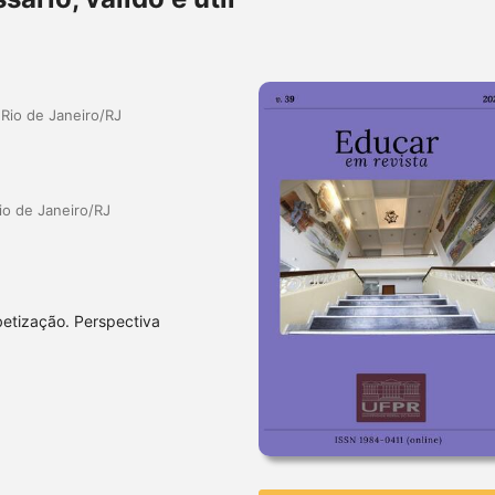
 Rio de Janeiro/RJ
io de Janeiro/RJ
betização. Perspectiva