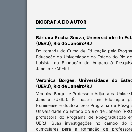
BIOGRAFIA DO AUTOR
Bárbara Rocha Souza,
Universidade do Est
(UERJ), Rio de Janeiro/RJ
Doutoranda do Curso de Educação pelo Progr
Educação da Universidade do Estado do Rio de
bolsista da Fundação de Amparo à Pesqui
Janeiro - FAPERJ.
Veronica Borges,
Universidade do Esta
(UERJ), Rio de Janeiro/RJ
Veronica Borges é Professora Adjunta na Univer
Janeiro (UERJ). É mestre em Educação pel
Fluminense e doutora pelo Programa de Pós-g
Universidade do Estado do Rio de Janeiro (PR
professora do Programa de Pós-graduação e
UERJ. Suas investigações no campo do cur
curriculares para a formação de professo