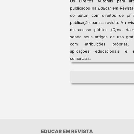
Os Direitos Autorais para art
publicados na
Educar em Revista
do autor, com direitos de prim
publicação para a revista. A revi
de acesso público (
Open Acc
sendo seus artigos de uso gratu
com atribuições próprias
aplicações educacionais e 
comerciais.
EDUCAR EM REVISTA