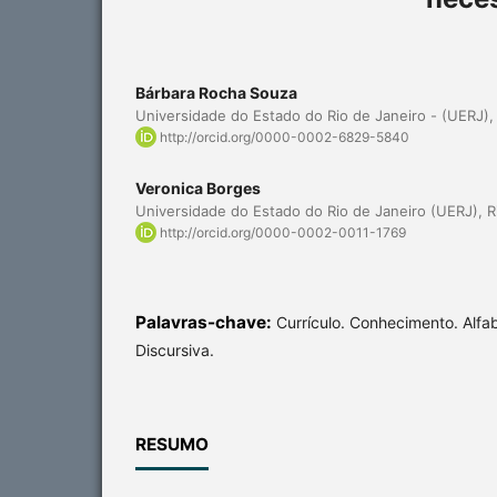
Bárbara Rocha Souza
Universidade do Estado do Rio de Janeiro - (UERJ),
http://orcid.org/0000-0002-6829-5840
Veronica Borges
Universidade do Estado do Rio de Janeiro (UERJ), R
http://orcid.org/0000-0002-0011-1769
Palavras-chave:
Currículo. Conhecimento. Alfa
Discursiva.
RESUMO