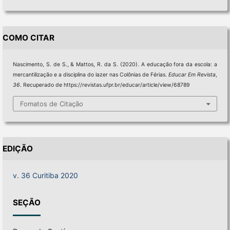
COMO CITAR
Nascimento, S. de S., & Mattos, R. da S. (2020). A educação fora da escola: a
mercantilização e a disciplina do lazer nas Colônias de Férias.
Educar Em Revista
,
36
. Recuperado de https://revistas.ufpr.br/educar/article/view/68789
Fomatos de Citação
EDIÇÃO
v. 36 Curitiba 2020
SEÇÃO