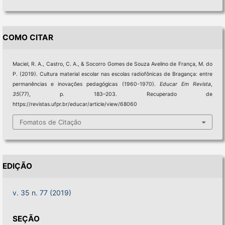
COMO CITAR
Maciel, R. A., Castro, C. A., & Socorro Gomes de Souza Avelino de França, M. do
P. (2019). Cultura material escolar nas escolas radiofônicas de Bragança: entre
permanências e inovações pedagógicas (1960-1970).
Educar Em Revista
,
35
(77), p. 183–203. Recuperado de
https://revistas.ufpr.br/educar/article/view/68060
Fomatos de Citação
EDIÇÃO
v. 35 n. 77 (2019)
SEÇÃO