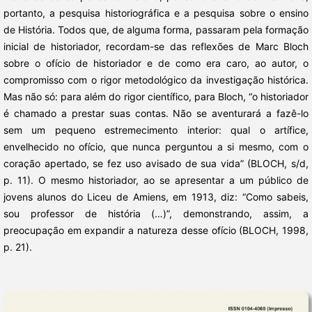
portanto, a pesquisa historiográfica e a pesquisa sobre o ensino
de História. Todos que, de alguma forma, passaram pela formação
inicial de historiador, recordam-se das reflexões de Marc Bloch
sobre o ofício de historiador e de como era caro, ao autor, o
compromisso com o rigor metodológico da investigação histórica.
Mas não só: para além do rigor científico, para Bloch, “o historiador
é chamado a prestar suas contas. Não se aventurará a fazê-lo
sem um pequeno estremecimento interior: qual o artífice,
envelhecido no ofício, que nunca perguntou a si mesmo, com o
coração apertado, se fez uso avisado de sua vida” (BLOCH, s/d,
p. 11). O mesmo historiador, ao se apresentar a um público de
jovens alunos do Liceu de Amiens, em 1913, diz: “Como sabeis,
sou professor de história (…)”, demonstrando, assim, a
preocupação em expandir a natureza desse ofício (BLOCH, 1998,
p. 21).