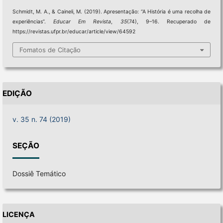
Schmidt, M. A., & Caineli, M. (2019). Apresentação: “A História é uma recolha de
experiências”.
Educar Em Revista
,
35
(74), 9–16. Recuperado de
https://revistas.ufpr.br/educar/article/view/64592
Fomatos de Citação
EDIÇÃO
v. 35 n. 74 (2019)
SEÇÃO
Dossiê Temático
LICENÇA