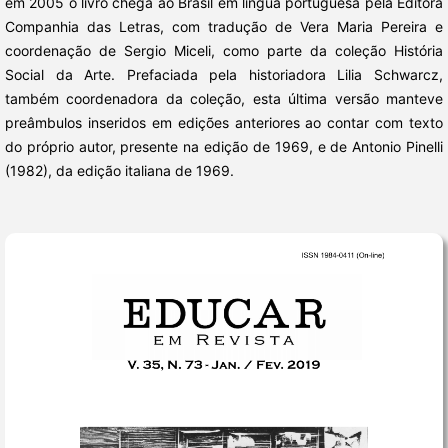
em 2005 o livro chega ao Brasil em língua portuguesa pela Editora
Companhia das Letras, com tradução de Vera Maria Pereira e
coordenação de Sergio Miceli, como parte da coleção História
Social da Arte. Prefaciada pela historiadora Lilia Schwarcz,
também coordenadora da coleção, esta última versão manteve
preâmbulos inseridos em edições anteriores ao contar com texto
do próprio autor, presente na edição de 1969, e de Antonio Pinelli
(1982), da edição italiana de 1969.