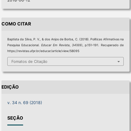
COMO CITAR
Baptista da Silva, P. V., & dos Anjos de Borba, C. (2018). Políticas Afirmativas na
Pesquisa Educacional.
Educar Em Revista
,
34
(69), p.151–191. Recuperado de
https://revistas.ufpr.br/educar/article/view/58095
Fomatos de Citação
EDIÇÃO
v. 34 n. 69 (2018)
SEÇÃO