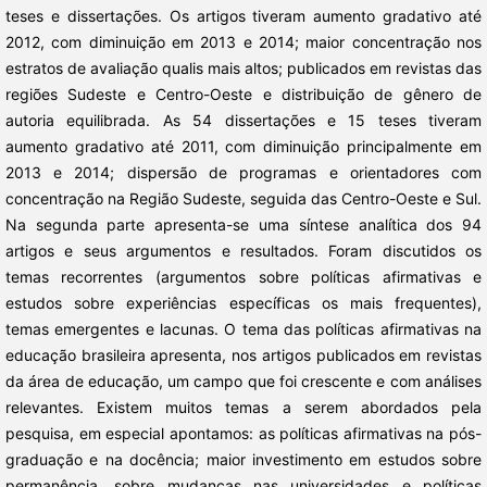
teses e dissertações. Os artigos tiveram aumento gradativo até
2012, com diminuição em 2013 e 2014; maior concentração nos
estratos de avaliação qualis mais altos; publicados em revistas das
regiões Sudeste e Centro-Oeste e distribuição de gênero de
autoria equilibrada. As 54 dissertações e 15 teses tiveram
aumento gradativo até 2011, com diminuição principalmente em
2013 e 2014; dispersão de programas e orientadores com
concentração na Região Sudeste, seguida das Centro-Oeste e Sul.
Na segunda parte apresenta-se uma síntese analítica dos 94
artigos e seus argumentos e resultados. Foram discutidos os
temas recorrentes (argumentos sobre políticas afirmativas e
estudos sobre experiências específicas os mais frequentes),
temas emergentes e lacunas. O tema das políticas afirmativas na
educação brasileira apresenta, nos artigos publicados em revistas
da área de educação, um campo que foi crescente e com análises
relevantes. Existem muitos temas a serem abordados pela
pesquisa, em especial apontamos: as políticas afirmativas na pós-
graduação e na docência; maior investimento em estudos sobre
permanência, sobre mudanças nas universidades e políticas