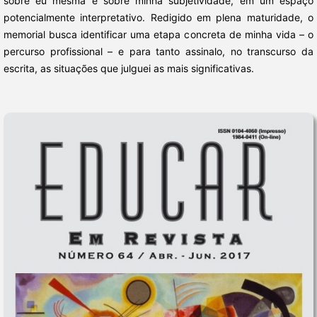
sobre eu mesma e sobre minha subjetividade, em um espaço
potencialmente interpretativo. Redigido em plena maturidade, o
memorial busca identificar uma etapa concreta de minha vida – o
percurso profissional – e para tanto assinalo, no transcurso da
escrita, as situações que julguei as mais significativas.