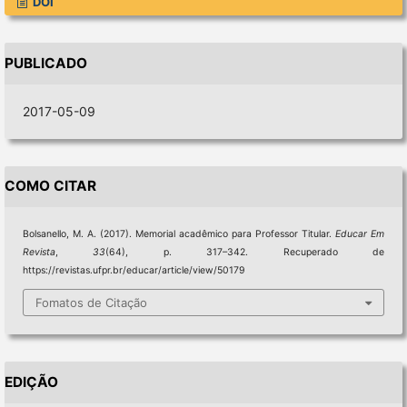
DOI
PUBLICADO
2017-05-09
COMO CITAR
Bolsanello, M. A. (2017). Memorial acadêmico para Professor Titular.
Educar Em
Revista
,
33
(64), p. 317–342. Recuperado de
https://revistas.ufpr.br/educar/article/view/50179
Fomatos de Citação
EDIÇÃO