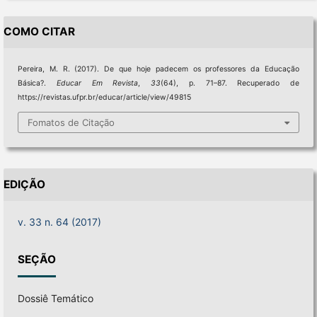
COMO CITAR
Pereira, M. R. (2017). De que hoje padecem os professores da Educação
Básica?.
Educar Em Revista
,
33
(64), p. 71–87. Recuperado de
https://revistas.ufpr.br/educar/article/view/49815
Fomatos de Citação
EDIÇÃO
v. 33 n. 64 (2017)
SEÇÃO
Dossiê Temático