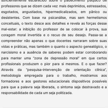
suficientemente esclarecido sobre o padecimento psíquico de
professores que se dizem cada vez mais deprimidos, estressados,
esgotados, angustiados, hipermedicalizados, em pânico ou
desistentes. Com base na psicanálise, mas sem hermetismos
conceituais, o texto desce aos detalhes e revela as forças desse
mal-estar: a inibição do professor de se colocar à prova, sua
coragem moral invertida e o recuo de seu desejo. Passa-se a
compreender não apenas o que docentes narraram sobre suas
vidas e práticas, mas também o quanto o aspecto genealógico, o
narcisismo e a ausência de saberes podem estar corroborando
para manter uma “zona de depressão moral” em que certos
profissionais produzem o pior para si mesmos. E o que fazer?
Através da “pesquisa-intervenção de orientação clínica”,
metodologia empregada para o trabalho, mostramos aos
formadores e aos gestores educacionais dispositivos possíveis
para que a palavra seja liberada, o sintoma seja destravado e a
responsabilidade de cada um seja politizada.