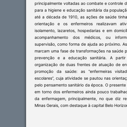
principalmente voltadas ao combate e controle 
para a higiene e educação sanitária da população
até a década de 1910, as ações de saúde tinh
orientação e os enfermeiros realizavam ati
isolamento, lazaretos, hospedarias e em domicí
acompanhamento dos médicos, ou inform
supervisão, como forma de ajuda ao próximo. 
marcam uma fase de transformações na saúde p
prevenção e a educação sanitária. A partir 
organização de duas frentes de atuação de en
promoção da saúde: as “enfermeiras visitad
escolares”, cuja atividade se pautou nas orienta
pelo pensamento sanitário da época. O presente
em torno dos enfermeiros ainda pouco trabalhad
da enfermagem, principalmente, no que diz re
Minas Gerais, com destaque à capital Belo Horizo