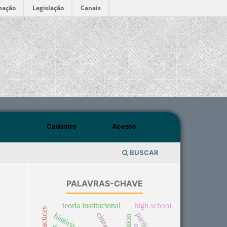
mação
Legislação
Canais
Cadastro
Acesso
BUSCAR
PALAVRAS-CHAVE
teoria institucional
high school