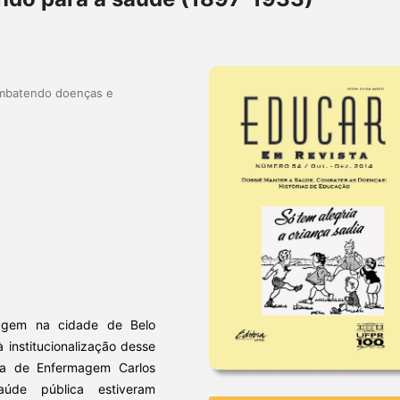
ombatendo doenças e
magem na cidade de Belo
 institucionalização desse
la de Enfermagem Carlos
úde pública estiveram