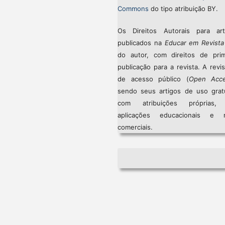
Commons
do tipo atribuição BY.
Os Direitos Autorais para art
publicados na
Educar em Revista
do autor, com direitos de prim
publicação para a revista. A revi
de acesso público (
Open Acc
sendo seus artigos de uso gratu
com atribuições próprias
aplicações educacionais e 
comerciais.